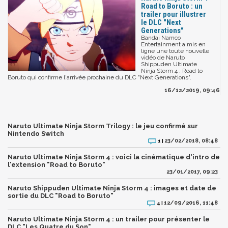
Road to Boruto : un
trailer pour illustrer
le DLC "Next
Generations"
Bandai Namco
Entertainment a mis en
ligne une toute nouvelle
vidéo de Naruto
Shippuden Ultimate
Ninja Storm 4 : Road to
Boruto qui confirme l'arrivée prochaine du DLC "Next Generations".
16/12/2019, 09:46
Naruto Ultimate Ninja Storm Trilogy : le jeu confirmé sur
Nintendo Switch
23/02/2018, 08:48
1 |
Naruto Ultimate Ninja Storm 4 : voici la cinématique d'intro de
l'extension "Road to Boruto"
23/01/2017, 09:23
Naruto Shippuden Ultimate Ninja Storm 4 : images et date de
sortie du DLC "Road to Boruto"
12/09/2016, 11:48
4 |
Naruto Ultimate Ninja Storm 4 : un trailer pour présenter le
DLC "Les Quatre du Son"