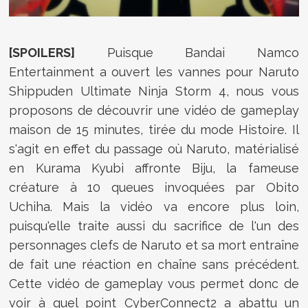
[SPOILERS]
Puisque Bandai Namco
Entertainment a ouvert les vannes pour Naruto
Shippuden Ultimate Ninja Storm 4, nous vous
proposons de découvrir une vidéo de gameplay
maison de 15 minutes, tirée du mode Histoire. Il
s'agit en effet du passage où Naruto, matérialisé
en Kurama Kyubi affronte Biju, la fameuse
créature à 10 queues invoquées par Obito
Uchiha. Mais la vidéo va encore plus loin,
puisqu'elle traite aussi du sacrifice de l'un des
personnages clefs de Naruto et sa mort entraîne
de fait une réaction en chaîne sans précédent.
Cette vidéo de gameplay vous permet donc de
voir à quel point CyberConnect2 a abattu un