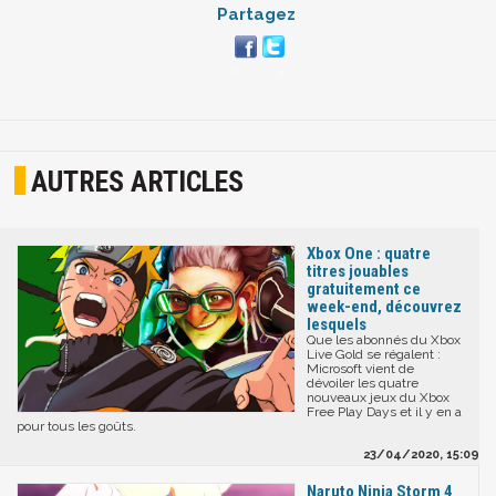
Partagez
AUTRES ARTICLES
Xbox One : quatre
titres jouables
gratuitement ce
week-end, découvrez
lesquels
Que les abonnés du Xbox
Live Gold se régalent :
Microsoft vient de
dévoiler les quatre
nouveaux jeux du Xbox
Free Play Days et il y en a
pour tous les goûts.
23/04/2020, 15:09
Naruto Ninja Storm 4