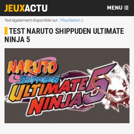
Test également disponible sur :
PlayStation 2
TEST NARUTO SHIPPUDEN ULTIMATE
NINJA 5