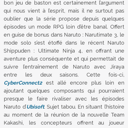
bon jeu de baston est certainement l’argument
qui nous vient à l’esprit, mais il ne surtout pas
oublier que la série propose depuis quelques
épisodes un mode RPG loin d’être banal. Offert
en guise de bonus dans Naruto : Narutimate 3, le
mode solo s’est étoffé dans le récent Naruto
Shippuden : Ultimate Ninja 4, en offrant une
aventure plus conséquente et qui permettait de
suivre l’entraînement de Naruto avec Jiraya
entre les deux saisons. Cette fois-ci,
CyberConnect2
est allé encore plus loin en
ajoutant quelques composants qui pourraient
presque le faire rivaliser avec les épisodes
Naruto d’
Ubisoft
. Sujet tabou. En situant l’histoire
au moment de la réunion de la nouvelle Team
Kakashi, les concepteurs offrent au joueur