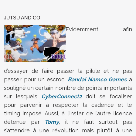
JUTSU AND CO
Evidemment, afin
d’essayer de faire passer la pilule et ne pas
passer pour un escroc,
Bandai Namco Games
a
souligné un certain nombre de points importants
sur lesquels
CyberConnect2
doit se focaliser
pour parvenir à respecter la cadence et le
timing imposé. Aussi, à l’instar de l’autre licence
détenue par
Tomy
, il ne faut surtout pas
s’attendre à une révolution mais plutôt à une