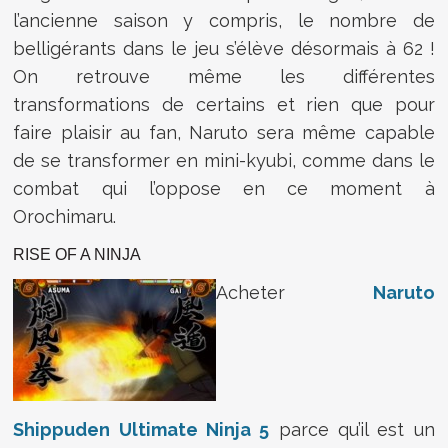
l’ancienne saison y compris, le nombre de
belligérants dans le jeu s’élève désormais à 62 !
On retrouve même les différentes
transformations de certains et rien que pour
faire plaisir au fan, Naruto sera même capable
de se transformer en mini-kyubi, comme dans le
combat qui l’oppose en ce moment à
Orochimaru.
RISE OF A NINJA
Acheter
Naruto
Shippuden Ultimate Ninja 5
parce qu’il est un