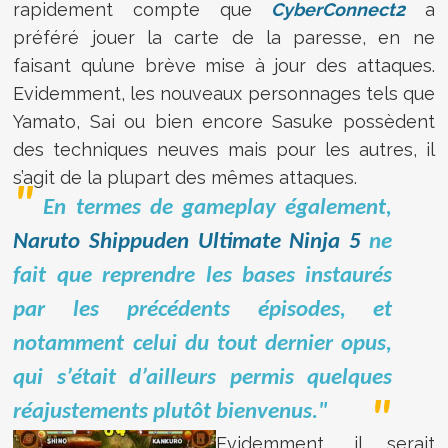
rapidement compte que
CyberConnect2
a
préféré jouer la carte de la paresse, en ne
faisant qu’une brève mise à jour des attaques.
Evidemment, les nouveaux personnages tels que
Yamato, Sai ou bien encore Sasuke possèdent
des techniques neuves mais pour les autres, il
s’agit de la plupart des mêmes attaques.
En termes de gameplay également,
Naruto Shippuden Ultimate Ninja 5
ne
fait que reprendre les bases instaurés
par les précédents épisodes, et
notamment celui du tout dernier opus,
qui s’était d’ailleurs permis quelques
réajustements plutôt bienvenus."
Evidemment, il serait