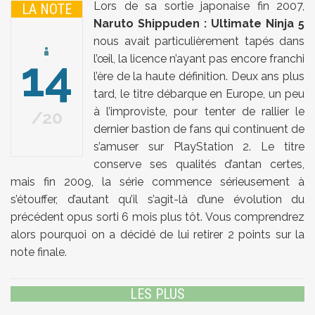
Lors de sa sortie japonaise fin 2007,
LA NOTE
Naruto Shippuden : Ultimate Ninja 5
nous avait particulièrement tapés dans
14
l’œil, la licence n’ayant pas encore franchi
l’ère de la haute définition. Deux ans plus
tard, le titre débarque en Europe, un peu
à l’improviste, pour tenter de rallier le
20
dernier bastion de fans qui continuent de
s’amuser sur PlayStation 2. Le titre
conserve ses qualités d’antan certes,
mais fin 2009, la série commence sérieusement à
s’étouffer, d’autant qu’il s’agit-là d’une évolution du
précédent opus sorti 6 mois plus tôt. Vous comprendrez
alors pourquoi on a décidé de lui retirer 2 points sur la
note finale.
LES PLUS