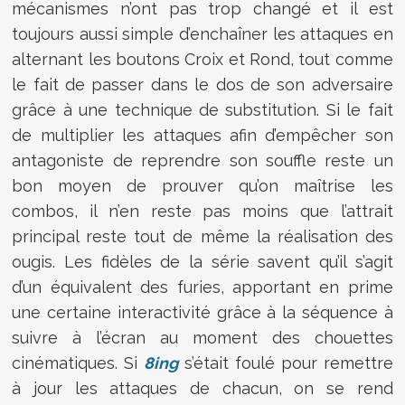
mécanismes n’ont pas trop changé et il est
toujours aussi simple d’enchaîner les attaques en
alternant les boutons Croix et Rond, tout comme
le fait de passer dans le dos de son adversaire
grâce à une technique de substitution. Si le fait
de multiplier les attaques afin d’empêcher son
antagoniste de reprendre son souffle reste un
bon moyen de prouver qu’on maîtrise les
combos, il n’en reste pas moins que l’attrait
principal reste tout de même la réalisation des
ougis. Les fidèles de la série savent qu’il s’agit
d’un équivalent des furies, apportant en prime
une certaine interactivité grâce à la séquence à
suivre à l’écran au moment des chouettes
cinématiques. Si
8ing
s’était foulé pour remettre
à jour les attaques de chacun, on se rend