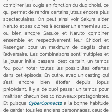
combiner les ougis en fonction du duo choisi, ce
qui permet de rendre certains jutsus encore plus
spectaculaires. On peut ainsi voir Sakura aider
Naruto et ses clones à écraser un ennemi au sol,
ou bien encore Sasuke et Naruto combiner
ensemble et respectivement leur Chidori et
Rasengan pour un maximum de dégâts chez
l’adversaire. Les combinaisons sont multiples et
le joueur initié passera, c’est certain, un temps
fou pour noter toutes les possibilités offertes
dans cet épisode. En outre, avec un casting qui
s’est encore bien étoffer depuis l’opus
précédent, il y a de quoi passer un temps pour
maîtriser chacun des 10 nouveaux protagonistes.
Et puisque
CyberConnect2
a la bonne habitude
de garder tous les anciens personnages, ceux de