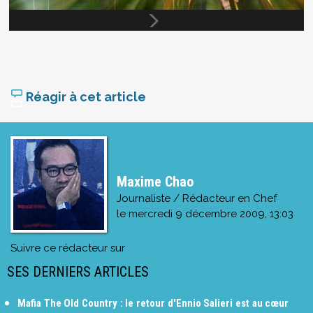
Réagir à cet article
Maxime Chao
Journaliste / Rédacteur en Chef
le
mercredi 9 décembre 2009, 13:03
Suivre ce rédacteur sur
SES DERNIERS ARTICLES
Mafia The Old Country : le retour d'Ennio Salieri est au cœur