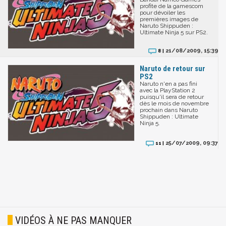
profite de la gamescom
pour dévoiler les
premières images de
Naruto Shippuden :
Ultimate Ninja 5 sur PS2.
21/08/2009, 15:39
8 |
Naruto de retour sur
PS2
Naruto n'en a pas fini
avec la PlayStation 2
puisqu'il sera de retour
dès le mois de novembre
prochain dans Naruto
Shippuden : Ultimate
Ninja 5.
25/07/2009, 09:37
11 |
VIDÉOS À NE PAS MANQUER