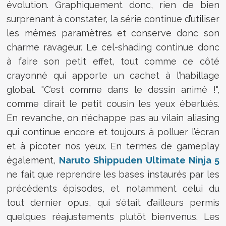
évolution. Graphiquement donc, rien de bien
surprenant à constater, la série continue d’utiliser
les mêmes paramètres et conserve donc son
charme ravageur. Le cel-shading continue donc
à faire son petit effet, tout comme ce côté
crayonné qui apporte un cachet à l’habillage
global. "C’est comme dans le dessin animé !",
comme dirait le petit cousin les yeux éberlués.
En revanche, on n’échappe pas au vilain aliasing
qui continue encore et toujours à polluer l’écran
et à picoter nos yeux. En termes de gameplay
également,
Naruto Shippuden Ultimate Ninja 5
ne fait que reprendre les bases instaurés par les
précédents épisodes, et notamment celui du
tout dernier opus, qui s’était d’ailleurs permis
quelques réajustements plutôt bienvenus. Les