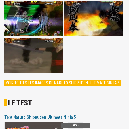
VOIR TOUTES LES IMAGES DE NARUTO SHIPPUDEN : ULTIMATE NINJA 5
LE TEST
Test Naruto Shippuden Ultimate Ninja 5