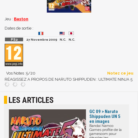
Jeu :
Baston
Dates de sortie :
27 Novembre 2009
N.C.
N.C.
Vos Notes :
5
/20
Notez ce jeu
RÉAGISSEZ A PROPOS DE NARUTO SHIPPUDEN : ULTIMATE NINJA 5
LES ARTICLES
GC 09 > Naruto
Shippuden UN 5
en images
Bandai Namco
Games profite de la
gamescom pour
dévoiler les