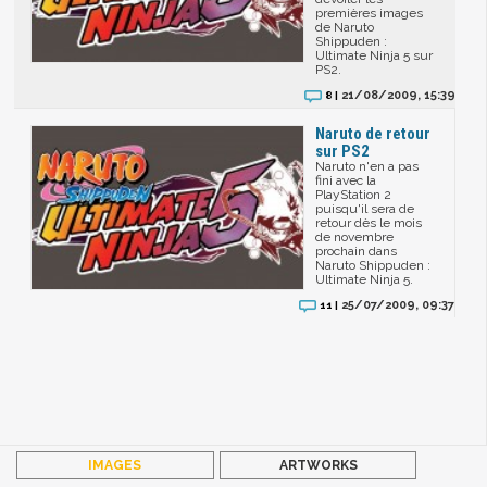
premières images
de Naruto
Shippuden :
Ultimate Ninja 5 sur
PS2.
21/08/2009, 15:39
8 |
Naruto de retour
sur PS2
Naruto n'en a pas
fini avec la
PlayStation 2
puisqu'il sera de
retour dès le mois
de novembre
prochain dans
Naruto Shippuden :
Ultimate Ninja 5.
25/07/2009, 09:37
11 |
IMAGES
ARTWORKS