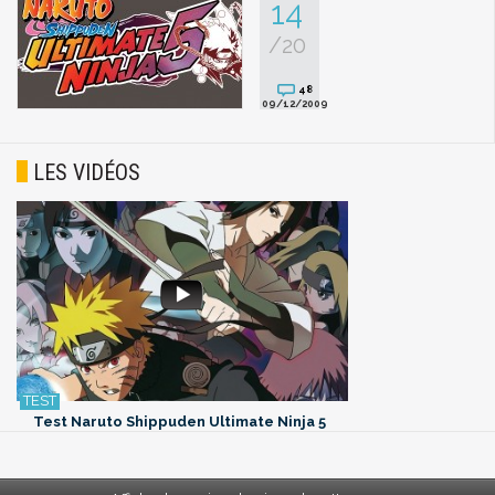
14
/20
48
09/12/2009
LES VIDÉOS
Test Naruto Shippuden Ultimate Ninja 5