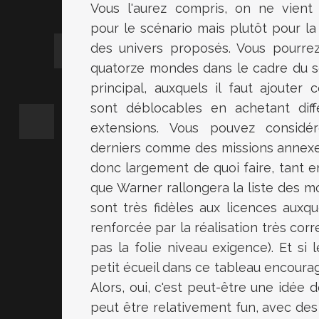
Vous l'aurez compris, on ne vient 
pour le scénario mais plutôt pour la
des univers proposés. Vous pourrez 
quatorze mondes dans le cadre du s
principal, auxquels il faut ajouter 
sont déblocables en achetant diff
extensions. Vous pouvez considé
derniers comme des missions annexes
donc largement de quoi faire, tant 
que Warner rallongera la liste des mo
sont très fidèles aux licences auxq
renforcée par la réalisation très cor
pas la folie niveau exigence). Et si
petit écueil dans ce tableau encourag
Alors, oui, c'est peut-être une idée d
peut être relativement fun, avec des 