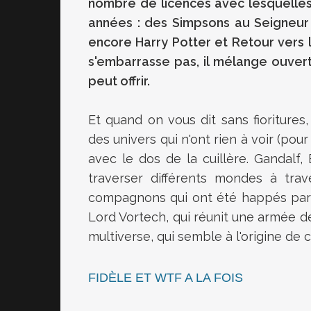
nombre de licences avec lesquelles
années : des Simpsons au Seigneur
encore Harry Potter et Retour vers l
s'embarrasse pas, il mélange ouver
peut offrir.
Et quand on vous dit sans fioritures,
des univers qui n'ont rien à voir (po
avec le dos de la cuillère. Gandalf
traverser différents mondes à trav
compagnons qui ont été happés par d
Lord Vortech, qui réunit une armée d
multiverse, qui semble à l'origine de ce
FIDÈLE ET WTF A LA FOIS