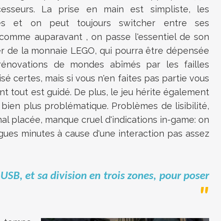
sseurs. La prise en main est simpliste, les
 et on peut toujours switcher entre ses
 comme auparavant , on passe l'essentiel de son
er de la monnaie LEGO, qui pourra être dépensée
 rénovations de mondes abîmés par les failles
sé certes, mais si vous n'en faites pas partie vous
 tout est guidé. De plus, le jeu hérite également
 bien plus problématique. Problèmes de lisibilité,
l placée, manque cruel d'indications in-game: on
gues minutes à cause d'une interaction pas assez
e USB, et sa division en trois zones, pour poser