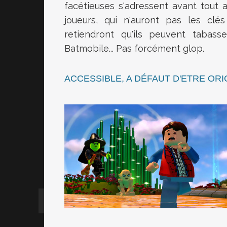
facétieuses s'adressent avant tout
joueurs, qui n'auront pas les clés
retiendront qu'ils peuvent tabas
Batmobile... Pas forcément glop.
ACCESSIBLE, A DÉFAUT D'ETRE ORI