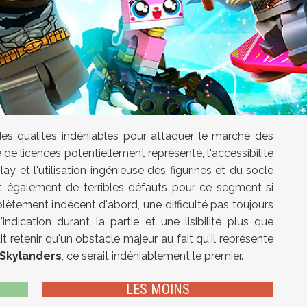
es qualités indéniables pour attaquer le marché des
 de licences potentiellement représenté, l'accessibilité
y et l'utilisation ingénieuse des figurines et du socle
it également de terribles défauts pour ce segment si
mplètement indécent d'abord, une difficulté pas toujours
dication durant la partie et une lisibilité plus que
t retenir qu'un obstacle majeur au fait qu'il représente
Skylanders
, ce serait indéniablement le premier.
LES MOINS