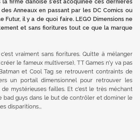
 la firme danoise s'est acoquinée ces dernières
 des Anneaux en passant par les DC Comics ou
e Futur, il y a de quoi faire. LEGO Dimensions ne
tement et sans fioritures tout ce que la marque
 c'est vraiment sans fioritures. Quitte à mélanger
ur créer le fameux multiverse), TT Games n'y va pas
, Batman et Cool Tag se retrouvent contraints de
ers un portail dimensionnel pour retrouver les
e mystérieuses failles. Et c'est le très méchant
e bad guys dans le but de contrôler et dominer le
s disparitions...