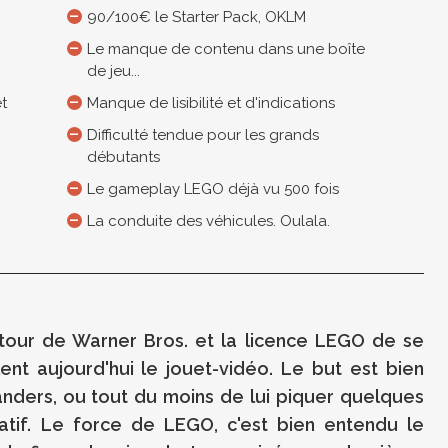
90/100€ le Starter Pack, OKLM
Le manque de contenu dans une boîte
de jeu...
et
Manque de lisibilité et d'indications
Difficulté tendue pour les grands
débutants
Le gameplay LEGO déjà vu 500 fois
La conduite des véhicules. Oulala.
 tour de Warner Bros. et la licence LEGO de se
ent aujourd'hui le jouet-vidéo. Le but est bien
anders, ou tout du moins de lui piquer quelques
atif. Le force de LEGO, c'est bien entendu le