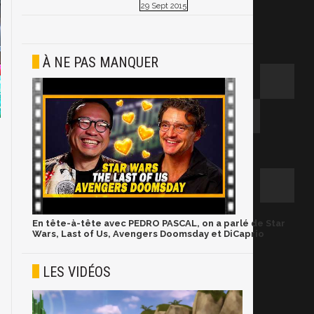
29 Sept 2015
À NE PAS MANQUER
En tête-à-tête avec PEDRO PASCAL, on a parlé de Star
Wars, Last of Us, Avengers Doomsday et DiCaprio
LES VIDÉOS