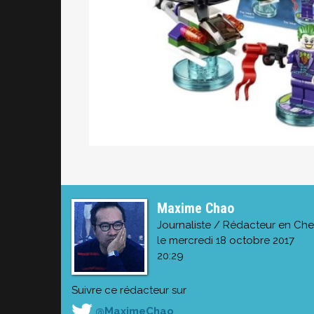
Maxime Chao
Journaliste / Rédacteur en Che
le mercredi 18 octobre 2017
20:29
Suivre ce rédacteur sur
@MaximeChao