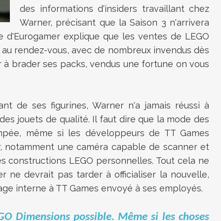
des informations d'insiders travaillant chez
Warner, précisant que la Saison 3 n'arrivera
iste d'Eurogamer explique que les ventes de LEGO
t au rendez-vous, avec de nombreux invendus dès
r à brader ses packs, vendus une fortune on vous
nt de ses figurines, Warner n'a jamais réussi à
s jouets de qualité. Il faut dire que la mode des
tompée, même si les développeurs de TT Games
r, notamment une caméra capable de scanner et
es constructions LEGO personnelles. Tout cela ne
r ne devrait pas tarder à officialiser la nouvelle,
age interne à TT Games envoyé à ses employés.
EGO Dimensions possible. Même si les choses