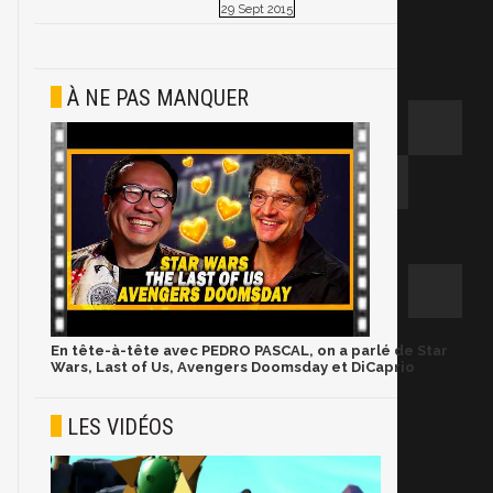
29 Sept 2015
À NE PAS MANQUER
En tête-à-tête avec PEDRO PASCAL, on a parlé de Star
Wars, Last of Us, Avengers Doomsday et DiCaprio
LES VIDÉOS