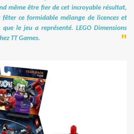
nd même être fier de cet incroyable résultat,
t fêter ce formidable mélange de licences et
es que le jeu a représenté. LEGO Dimensions
chez TT Games.