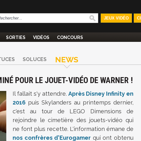
JEUX VIDÉO
C
SORTIES
VIDÉOS
CONCOURS
NEWS
TUCES
SOLUCES
MINÉ POUR LE JOUET-VIDÉO DE WARNER !
Il fallait s'y attendre.
Après Disney Infinity en
2016
puis Skylanders au printemps dernier,
c'est au tour de LEGO Dimensions de
rejoindre le cimetière des jouets-vidéo qui
ne font plus recette. L'information émane de
nos confrères d'Eurogamer
qui ont obtenu