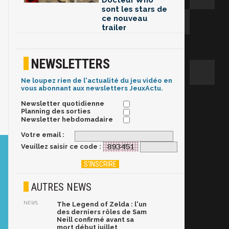
Docteur Who
sont les stars de
ce nouveau
trailer
NEWSLETTERS
Ne loupez rien de l'actualité du jeu vidéo en
vous abonnant aux newsletters JeuxActu.
Newsletter quotidienne
Planning des sorties
Newsletter hebdomadaire
Votre email :
Veuillez saisir ce code :
AUTRES NEWS
NEWS
The Legend of Zelda : l'un
des derniers rôles de Sam
Neill confirmé avant sa
mort début juillet