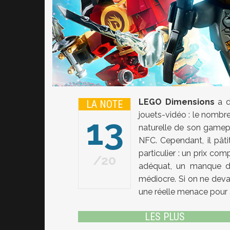
LEGO Dimensions
a d
LA NOTE
jouets-vidéo : le nombre
13
naturelle de son gamepla
NFC. Cependant, il pât
particulier : un prix co
20
adéquat, un manque d'in
médiocre. Si on ne devai
une réelle menace pour
LES PLUS