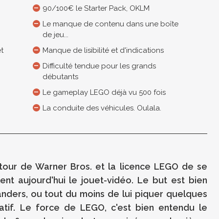
90/100€ le Starter Pack, OKLM
Le manque de contenu dans une boîte
de jeu...
et
Manque de lisibilité et d'indications
Difficulté tendue pour les grands
débutants
Le gameplay LEGO déjà vu 500 fois
La conduite des véhicules. Oulala.
 tour de Warner Bros. et la licence LEGO de se
ent aujourd'hui le jouet-vidéo. Le but est bien
anders, ou tout du moins de lui piquer quelques
atif. Le force de LEGO, c'est bien entendu le