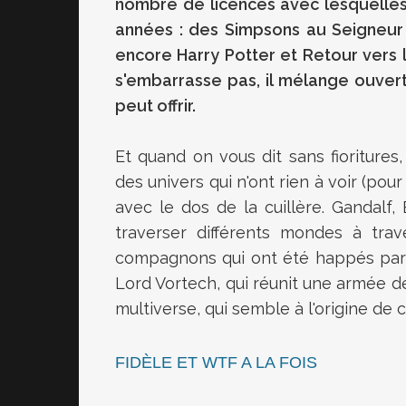
nombre de licences avec lesquelles
années : des Simpsons au Seigneur
encore Harry Potter et Retour vers l
s'embarrasse pas, il mélange ouver
peut offrir.
Et quand on vous dit sans fioritures,
des univers qui n'ont rien à voir (po
avec le dos de la cuillère. Gandalf
traverser différents mondes à trav
compagnons qui ont été happés par d
Lord Vortech, qui réunit une armée d
multiverse, qui semble à l'origine de ce
FIDÈLE ET WTF A LA FOIS