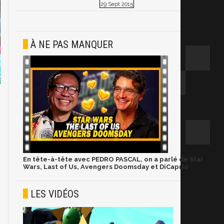
29 Sept 2015
À NE PAS MANQUER
En tête-à-tête avec PEDRO PASCAL, on a parlé de Star
Wars, Last of Us, Avengers Doomsday et DiCaprio
LES VIDÉOS