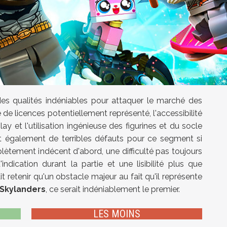
es qualités indéniables pour attaquer le marché des
 de licences potentiellement représenté, l'accessibilité
y et l'utilisation ingénieuse des figurines et du socle
it également de terribles défauts pour ce segment si
mplètement indécent d'abord, une difficulté pas toujours
dication durant la partie et une lisibilité plus que
t retenir qu'un obstacle majeur au fait qu'il représente
Skylanders
, ce serait indéniablement le premier.
LES MOINS