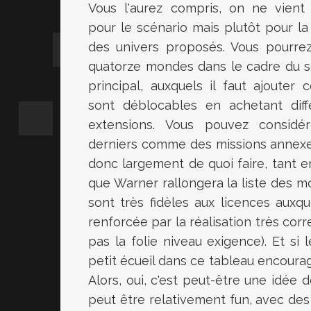
Vous l'aurez compris, on ne vient 
pour le scénario mais plutôt pour la
des univers proposés. Vous pourrez 
quatorze mondes dans le cadre du s
principal, auxquels il faut ajouter 
sont déblocables en achetant diff
extensions. Vous pouvez considé
derniers comme des missions annexes
donc largement de quoi faire, tant 
que Warner rallongera la liste des mo
sont très fidèles aux licences auxq
renforcée par la réalisation très cor
pas la folie niveau exigence). Et si
petit écueil dans ce tableau encourag
Alors, oui, c'est peut-être une idée d
peut être relativement fun, avec des 