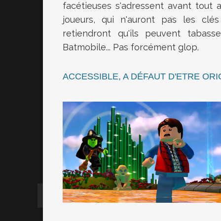
facétieuses s'adressent avant tout
joueurs, qui n'auront pas les clés
retiendront qu'ils peuvent tabas
Batmobile... Pas forcément glop.
ACCESSIBLE, A DÉFAUT D'ETRE ORI