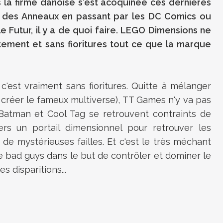
 la firme danoise s'est acoquinée ces dernières
 des Anneaux en passant par les DC Comics ou
e Futur, il y a de quoi faire. LEGO Dimensions ne
tement et sans fioritures tout ce que la marque
 c'est vraiment sans fioritures. Quitte à mélanger
ur créer le fameux multiverse), TT Games n'y va pas
, Batman et Cool Tag se retrouvent contraints de
ers un portail dimensionnel pour retrouver les
e mystérieuses failles. Et c'est le très méchant
e bad guys dans le but de contrôler et dominer le
s disparitions...