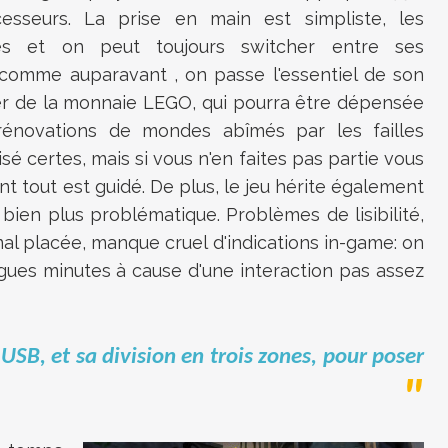
sseurs. La prise en main est simpliste, les
 et on peut toujours switcher entre ses
 comme auparavant , on passe l'essentiel de son
er de la monnaie LEGO, qui pourra être dépensée
 rénovations de mondes abîmés par les failles
sé certes, mais si vous n'en faites pas partie vous
 tout est guidé. De plus, le jeu hérite également
 bien plus problématique. Problèmes de lisibilité,
l placée, manque cruel d'indications in-game: on
gues minutes à cause d'une interaction pas assez
e USB, et sa division en trois zones, pour poser