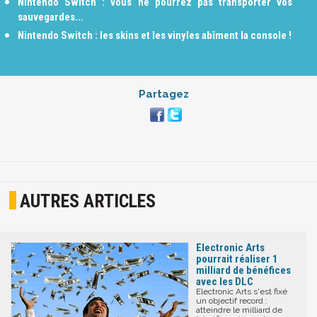
Nintendo Switch : vous ne pourrez pas transporter vos
sauvegardes...
Nintendo Switch : les skins et les vinyles abîment la console !
Partagez
AUTRES ARTICLES
Electronic Arts
pourrait réaliser 1
milliard de bénéfices
avec les DLC
Electronic Arts s'est fixé
un objectif record :
atteindre le milliard de