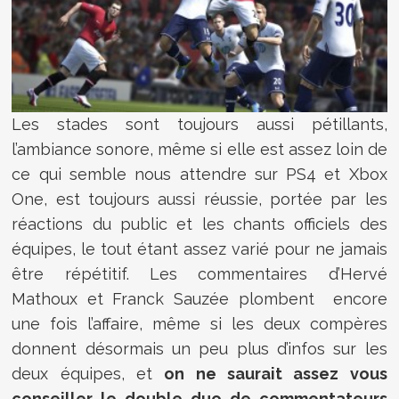
Les stades sont toujours aussi pétillants,
l’ambiance sonore, même si elle est assez loin de
ce qui semble nous attendre sur PS4 et Xbox
One, est toujours aussi réussie, portée par les
réactions du public et les chants officiels des
équipes, le tout étant assez varié pour ne jamais
être répétitif. Les commentaires d’Hervé
Mathoux et Franck Sauzée plombent encore
une fois l’affaire, même si les deux compères
donnent désormais un peu plus d’infos sur les
deux équipes, et
on ne saurait assez vous
conseiller le double duo de commentateurs