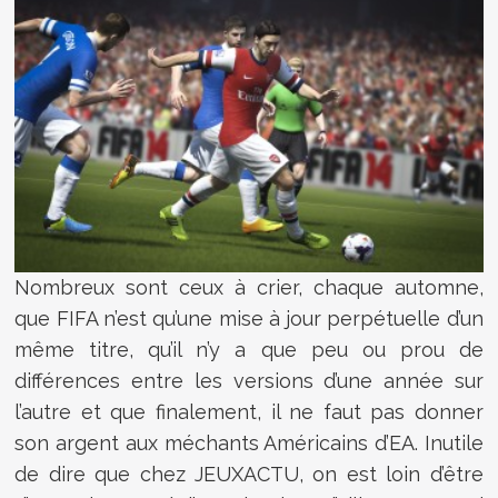
Nombreux sont ceux à crier, chaque automne,
que FIFA n’est qu’une mise à jour perpétuelle d’un
même titre, qu’il n’y a que peu ou prou de
différences entre les versions d’une année sur
l’autre et que finalement, il ne faut pas donner
son argent aux méchants Américains d’EA. Inutile
de dire que chez JEUXACTU, on est loin d’être