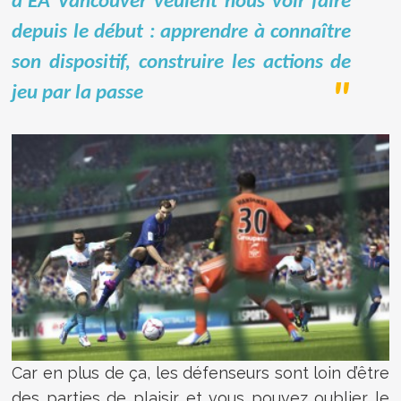
d’EA Vancouver veulent nous voir faire
depuis le début : apprendre à connaître
son dispositif, construire les actions de
jeu par la passe
Car en plus de ça, les défenseurs sont loin d’être
des parties de plaisir et vous pouvez oublier le