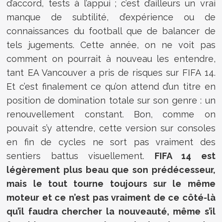
d’accord, tests à l’appui ; c’est d’ailleurs un vrai
manque de subtilité, d’expérience ou de
connaissances du football que de balancer de
tels jugements. Cette année, on ne voit pas
comment on pourrait à nouveau les entendre,
tant EA Vancouver a pris de risques sur FIFA 14.
Et c’est finalement ce qu’on attend d’un titre en
position de domination totale sur son genre : un
renouvellement constant. Bon, comme on
pouvait s’y attendre, cette version sur consoles
en fin de cycles ne sort pas vraiment des
sentiers battus visuellement.
FIFA 14 est
légèrement plus beau que son prédécesseur,
mais le tout tourne toujours sur le même
moteur et ce n’est pas vraiment de ce côté-là
qu’il faudra chercher la nouveauté, même s’il