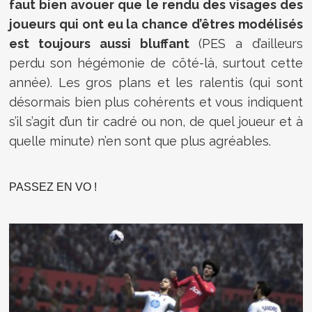
faut bien avouer que le rendu des visages des
joueurs qui ont eu la chance d’êtres modélisés
est toujours aussi bluffant
(PES a d’ailleurs
perdu son hégémonie de côté-là, surtout cette
année). Les gros plans et les ralentis (qui sont
désormais bien plus cohérents et vous indiquent
s’il s’agit d’un tir cadré ou non, de quel joueur et à
quelle minute) n’en sont que plus agréables.
PASSEZ EN VO !