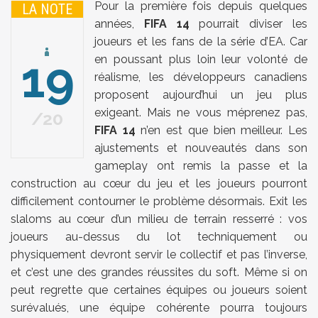
Pour la première fois depuis quelques
LA NOTE
années,
FIFA 14
pourrait diviser les
joueurs et les fans de la série d’EA. Car
19
en poussant plus loin leur volonté de
réalisme, les développeurs canadiens
proposent aujourd’hui un jeu plus
exigeant. Mais ne vous méprenez pas,
20
FIFA 14
n’en est que bien meilleur. Les
ajustements et nouveautés dans son
gameplay ont remis la passe et la
construction au cœur du jeu et les joueurs pourront
difficilement contourner le problème désormais. Exit les
slaloms au cœur d’un milieu de terrain resserré : vos
joueurs au-dessus du lot techniquement ou
physiquement devront servir le collectif et pas l’inverse,
et c’est une des grandes réussites du soft. Même si on
peut regrette que certaines équipes ou joueurs soient
surévalués, une équipe cohérente pourra toujours