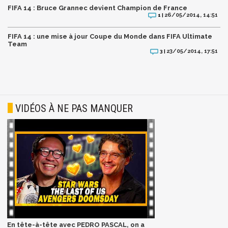
FIFA 14 : Bruce Grannec devient Champion de France
26/05/2014, 14:51
1 |
FIFA 14 : une mise à jour Coupe du Monde dans FIFA Ultimate
Team
23/05/2014, 17:51
3 |
VIDÉOS À NE PAS MANQUER
En tête-à-tête avec PEDRO PASCAL, on a