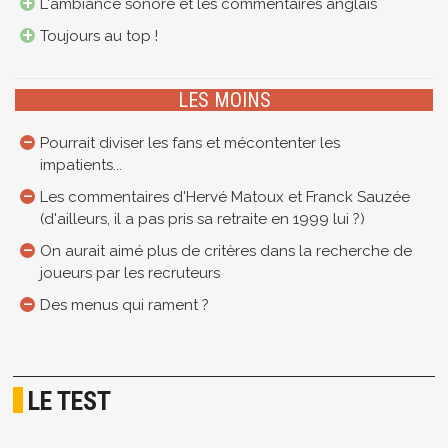
L'ambiance sonore et les commentaires anglais
Toujours au top !
LES MOINS
Pourrait diviser les fans et mécontenter les
impatients...
Les commentaires d'Hervé Matoux et Franck Sauzée
(d'ailleurs, il a pas pris sa retraite en 1999 lui ?)
On aurait aimé plus de critères dans la recherche de
joueurs par les recruteurs
Des menus qui rament ?
LE TEST