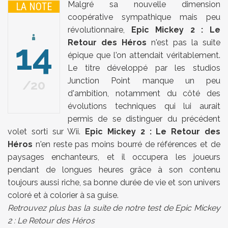
Malgré sa nouvelle dimension
LA NOTE
coopérative sympathique mais peu
révolutionnaire,
Epic Mickey 2 : Le
14
Retour des Héros
n'est pas la suite
épique que l'on attendait véritablement.
Le titre développé par les studios
Junction Point manque un peu
20
d'ambition, notamment du côté des
évolutions techniques qui lui aurait
permis de se distinguer du précédent
volet sorti sur Wii.
Epic Mickey 2 : Le Retour des
Héros
n'en reste pas moins bourré de références et de
paysages enchanteurs, et il occupera les joueurs
pendant de longues heures grâce à son contenu
toujours aussi riche, sa bonne durée de vie et son univers
coloré et à colorier à sa guise.
Retrouvez plus bas la suite de notre test de Epic Mickey
2 : Le Retour des Héros