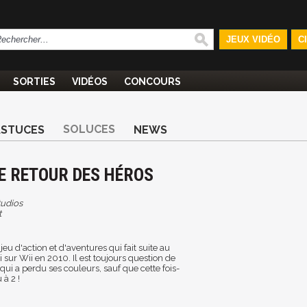
JEUX VIDÉO
C
SORTIES
VIDÉOS
CONCOURS
SOLUCES
ASTUCES
NEWS
 LE RETOUR DES HÉROS
tudios
t
jeu d'action et d'aventures qui fait suite au
 sur Wii en 2010. Il est toujours question de
ui a perdu ses couleurs, sauf que cette fois-
 à 2 !