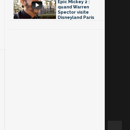
Epic Mickey 2 :
quand Warren
Spector visite
Disneyland Paris