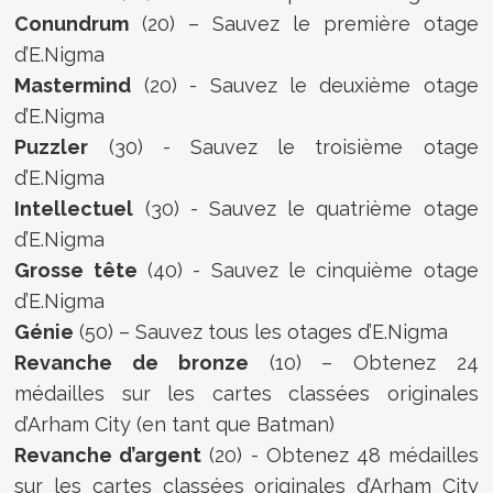
Conundrum
(20) – Sauvez le première otage
d’E.Nigma
Mastermind
(20) - Sauvez le deuxième otage
d’E.Nigma
Puzzler
(30) - Sauvez le troisième otage
d’E.Nigma
Intellectuel
(30) - Sauvez le quatrième otage
d’E.Nigma
Grosse tête
(40) - Sauvez le cinquième otage
d’E.Nigma
Génie
(50) – Sauvez tous les otages d’E.Nigma
Revanche de bronze
(10) – Obtenez 24
médailles sur les cartes classées originales
d’Arham City (en tant que Batman)
Revanche d’argent
(20) - Obtenez 48 médailles
sur les cartes classées originales d’Arham City