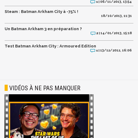
06/11/2013, 13:54
1 |
Steam : Batman Arkham City à -75% !
18/10/2013, 11:31
Un Batman Arkham 3 en préparation ?
14/01/2013, 15:18
2 |
Test Batman Arkham City : Armoured Edition
13/12/2012, 16:06
1 |
VIDÉOS À NE PAS MANQUER