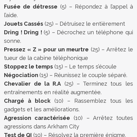
Fusée de détresse
(5) – Répondez à l’appel à
l’aide.
Jouets Cassés
(25) – Détruisez le entièrement
Dring ! Dring !
(5) – Décrochez un téléphone qui
sonne.
Pressez « Z » pour un meurtre
(25) – Arrêtez le
tueur de la cabine téléphonique
Stoppez le temps
(15) – Le temps s’écoule
Négociation
(15) – Réunissez le couple séparé.
Chevalier de la R.A
(25) – Terminez tous les
entraînements en réalité augmentée.
Chargé à block
(10) – Rassemblez tous les
gadgets et les améliorations.
Agression caractérisée
(10) – Arrêtez toutes
agressions dans Arkham City
Test de QI
(10) – Résolvez la première énigme.