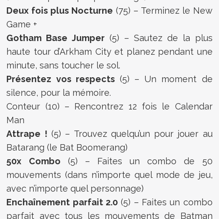
Deux fois plus Nocturne
(75) – Terminez le New
Game +
Gotham Base Jumper
(5) – Sautez de la plus
haute tour d’Arkham City et planez pendant une
minute, sans toucher le sol.
Présentez vos respects
(5) – Un moment de
silence, pour la mémoire.
Conteur (10) – Rencontrez 12 fois le Calendar
Man
Attrape !
(5) – Trouvez quelqu’un pour jouer au
Batarang (le Bat Boomerang)
50x Combo
(5) – Faites un combo de 50
mouvements (dans n’importe quel mode de jeu,
avec n’importe quel personnage)
Enchaînement parfait 2.0
(5) – Faites un combo
parfait avec tous les mouvements de Batman