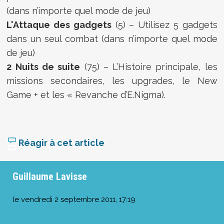
(dans n’importe quel mode de jeu)
L'Attaque des gadgets
(5) – Utilisez 5 gadgets
dans un seul combat (dans n’importe quel mode
de jeu)
2 Nuits de suite
(75) – L’Histoire principale, les
missions secondaires, les upgrades, le New
Game + et les « Revanche d’E.Nigma).
Réagir à cet article
Guillaume Lavisse
le
vendredi 2 septembre 2011, 17:19