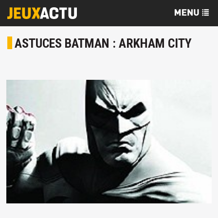
ASTUCES BATMAN : ARKHAM CITY