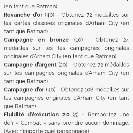
(en tant que Batman)
Revanche d’or
(40) - Obtenez 72 médailles sur
les cartes classées originales d’Arham City (en
tant que Batman)
Campagne en bronze
(10) - Obtenez 24
médailles sur les les campagnes originales
originales d’Arham City (en tant que Batman)
Campagne d’argent
(20) - Obtenez 72 médailles
sur les campagnes originales d’Arham City (en
tant que Batman)
Campagne d’or
(40) - Obtenez 108 médailles sur
les campagnes originales d’Arham City (en tant
que Batman)
Fluidité d’éxécution
2.0
(5) – Remportez une
défi « Combat » sans prendre aucun dommage.
(Avec n’importe quel personnage)