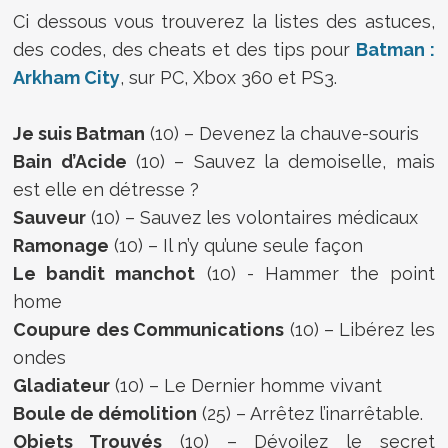
Ci dessous vous trouverez la listes des astuces,
des codes, des cheats et des tips pour
Batman :
Arkham City
, sur PC, Xbox 360 et PS3.
Je suis Batman
(10) – Devenez la chauve-souris
Bain d’Acide
(10) – Sauvez la demoiselle, mais
est elle en détresse ?
Sauveur
(10) – Sauvez les volontaires médicaux
Ramonage
(10) – Il n’y qu’une seule façon
Le bandit manchot
(10) - Hammer the point
home
Coupure des Communications
(10) – Libérez les
ondes
Gladiateur
(10) – Le Dernier homme vivant
Boule de démolition
(25) – Arrêtez l’inarrêtable.
Objets Trouvés
(10) – Dévoilez le secret