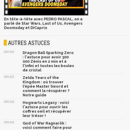
En tête-à-tête avec PEDRO PASCAL, on a
parlé de Star Wars, Last of Us, Avengers
Doomsday et DiCaprio
AUTRES ASTUCES
ASTUCE
Dragon Ball Sparking Zero
: l'astuce pour avoir 300
000 Zénis en 2 min et à
l'infini et toutes les boules
de cristal
ASTUCE
Zelda Tears of the
Kingdom : où trouver
l'épée Master Sword et
comment la récupérer ?
Notre guide
ASTUCE
Hogwarts Legacy : voici
l'astuce pour ouvrir les
coffres oeil et récupérer
leur trésor !
ASTUCE
God of War Ragnarök :
voici comment faire pour