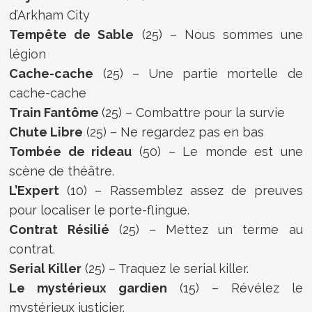
d’Arkham City
Tempête de Sable
(25) – Nous sommes une
légion
Cache-cache
(25) – Une partie mortelle de
cache-cache
Train Fantôme
(25) – Combattre pour la survie
Chute Libre
(25) – Ne regardez pas en bas
Tombée de rideau
(50) – Le monde est une
scène de théâtre.
L’Expert
(10) – Rassemblez assez de preuves
pour localiser le porte-flingue.
Contrat Résilié
(25) – Mettez un terme au
contrat.
Serial Killer
(25) – Traquez le serial killer.
Le mystérieux gardien
(15) – Révélez le
mystérieux justicier.