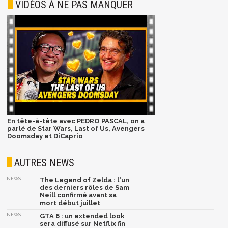
VIDÉOS À NE PAS MANQUER
En tête-à-tête avec PEDRO PASCAL, on a
parlé de Star Wars, Last of Us, Avengers
Doomsday et DiCaprio
AUTRES NEWS
NEWS
The Legend of Zelda : l'un
des derniers rôles de Sam
Neill confirmé avant sa
mort début juillet
NEWS
GTA 6 : un extended look
sera diffusé sur Netflix fin