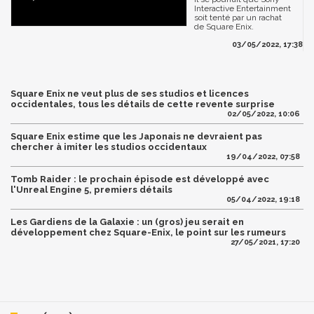
Interactive Entertainment
soit tenté par un rachat
de Square Enix.
03/05/2022, 17:38
Square Enix ne veut plus de ses studios et licences
occidentales, tous les détails de cette revente surprise
02/05/2022, 10:06
Square Enix estime que les Japonais ne devraient pas
chercher à imiter les studios occidentaux
19/04/2022, 07:58
Tomb Raider : le prochain épisode est développé avec
l'Unreal Engine 5, premiers détails
05/04/2022, 19:18
Les Gardiens de la Galaxie : un (gros) jeu serait en
développement chez Square-Enix, le point sur les rumeurs
27/05/2021, 17:20