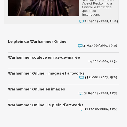
Age of Reckoning a
franchi la barre des
400 000
inscriptions.
05/09/2007, 18:04
2 |
Le plein de Warhammer Online
04/09/2007, 10:29
3 |
Warhammer soulève un raz-de-marée
14/06/2007, 11:32
Warhammer Online : images et artworks
11/06/2007, 15:05
3 |
Warhammer Online en images
04/04/2007, 11:33
3 |
Warhammer Online : le plein d'artworks
22/12/2006, 11:53
2 |