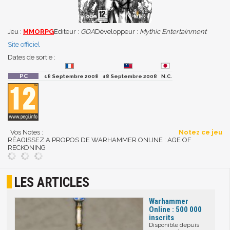
Jeu :
MMORPG
Editeur :
GOA
Développeur :
Mythic Entertainment
Site officiel
Dates de sortie :
18 Septembre 2008
18 Septembre 2008
N.C.
Vos Notes :
Notez ce jeu
RÉAGISSEZ A PROPOS DE WARHAMMER ONLINE : AGE OF
RECKONING
LES ARTICLES
Warhammer
Online : 500 000
inscrits
Disponible depuis