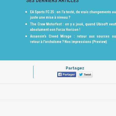
SES DERNIERS ARTICLES
EA Sports FC 25 : on l'a testé, de vrais changements ou
juste une mise à niveau ?
The Crew Motorfest : on y a joué, quand Ubisoft veut
absolument son Forza Horizon !
Assassin’s Creed Mirage : retour aux sources ou
retour à l'archaïsme ? Nos impressions (Preview)
Partagez