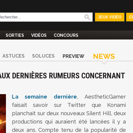
JEUX VIDÉO
C
SORTIES
VIDÉOS
CONCOURS
NEWS
ASTUCES
SOLUCES
PREVIEW
T AUX DERNIÈRES RUMEURS CONCERNANT
La semaine dernière
, AestheticGamer
faisait savoir sur Twitter que Konami
planchait sur deux nouveaux Silent Hill, deux
productions qui auraient été lancées il y a
deux ans. Compte tenu de la popularité de