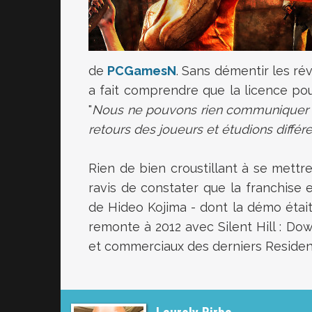
de
PCGamesN
. Sans démentir les ré
a fait comprendre que la licence pour
"
Nous ne pouvons rien communiquer 
retours des joueurs et étudions différ
Rien de bien croustillant à se mettr
ravis de constater que la franchise e
de Hideo Kojima - dont la démo était
remonte à 2012 avec Silent Hill : Do
et commerciaux des derniers Resident