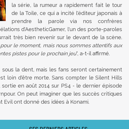
la série, la rumeur a rapidement fait le tour
de la Toile, ce qui a incité l'éditeur japonais à
prendre la parole via nos confrères
vélations d'AestheticGamer, l'un des porte-paroles
rait très bien revenir sur le devant de la scène.
pour le moment, mais nous sommes attentifs aux
entes pistes pour le prochain jeu
", a-t-il affirmé.
e sous la dent, mais les fans seront certainement
st loin d'être morte. Sans compter le Silent Hills
 sortie en août 2014 sur PS4 - le dernier épisode
wnpour. On peut imaginer que les succès critiques
 Evil ont donné des idées à Konami.