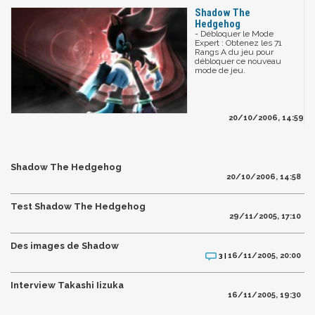
Shadow The
Hedgehog
- Débloquer le Mode
Expert : Obtenez les 71
Rangs A du jeu pour
débloquer ce nouveau
mode de jeu.
20/10/2006, 14:59
Shadow The Hedgehog
20/10/2006, 14:58
Test Shadow The Hedgehog
29/11/2005, 17:10
Des images de Shadow
16/11/2005, 20:00
3 |
Interview Takashi Iizuka
16/11/2005, 19:30