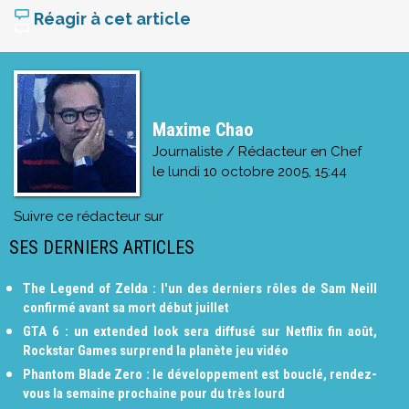
Réagir à cet article
Maxime Chao
Journaliste / Rédacteur en Chef
le
lundi 10 octobre 2005, 15:44
Suivre ce rédacteur sur
SES DERNIERS ARTICLES
The Legend of Zelda : l'un des derniers rôles de Sam Neill
confirmé avant sa mort début juillet
GTA 6 : un extended look sera diffusé sur Netflix fin août,
Rockstar Games surprend la planète jeu vidéo
Phantom Blade Zero : le développement est bouclé, rendez-
vous la semaine prochaine pour du très lourd