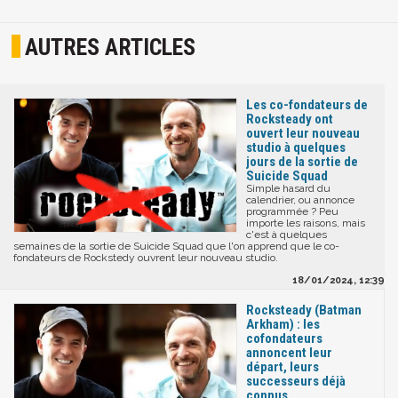
AUTRES ARTICLES
Les co-fondateurs de
Rocksteady ont
ouvert leur nouveau
studio à quelques
jours de la sortie de
Suicide Squad
Simple hasard du
calendrier, ou annonce
programmée ? Peu
importe les raisons, mais
c'est à quelques
semaines de la sortie de Suicide Squad que l'on apprend que le co-
fondateurs de Rockstedy ouvrent leur nouveau studio.
18/01/2024, 12:39
Rocksteady (Batman
Arkham) : les
cofondateurs
annoncent leur
départ, leurs
successeurs déjà
connus