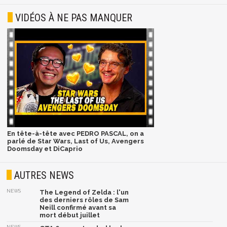
VIDÉOS À NE PAS MANQUER
En tête-à-tête avec PEDRO PASCAL, on a
parlé de Star Wars, Last of Us, Avengers
Doomsday et DiCaprio
AUTRES NEWS
NEWS
The Legend of Zelda : l'un
des derniers rôles de Sam
Neill confirmé avant sa
mort début juillet
NEWS