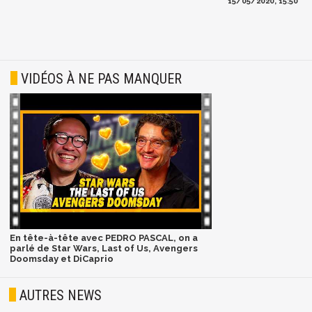
15/05/2020, 15:50
VIDÉOS À NE PAS MANQUER
En tête-à-tête avec PEDRO PASCAL, on a
parlé de Star Wars, Last of Us, Avengers
Doomsday et DiCaprio
AUTRES NEWS