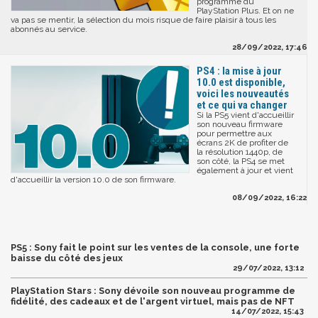
programme du
PlayStation Plus. Et on ne
va pas se mentir, la sélection du mois risque de faire plaisir à tous les
abonnés au service.
28/09/2022, 17:46
PS4 : la mise à jour
10.0 est disponible,
voici les nouveautés
et ce qui va changer
Si la PS5 vient d'accueillir
son nouveau firmware
pour permettre aux
écrans 2K de profiter de
la résolution 1440p, de
son côté, la PS4 se met
également à jour et vient
d'accueillir la version 10.0 de son firmware.
08/09/2022, 16:22
PS5 : Sony fait le point sur les ventes de la console, une forte
baisse du côté des jeux
29/07/2022, 13:12
PlayStation Stars : Sony dévoile son nouveau programme de
fidélité, des cadeaux et de l'argent virtuel, mais pas de NFT
14/07/2022, 15:43