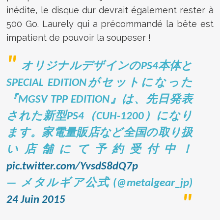
inédite, le disque dur devrait également rester à
500 Go. Laurely qui a précommandé la bête est
impatient de pouvoir la soupeser !
オリジナルデザインのPS4本体と
SPECIAL EDITIONがセットになった
『MGSV TPP EDITION』は、先日発表
された新型PS4（CUH-1200）になり
ます。家電量販店など全国の取り扱
い店舗にて予約受付中！
pic.twitter.com/YvsdS8dQ7p
— メタルギア公式 (@metalgear_jp)
24 Juin 2015