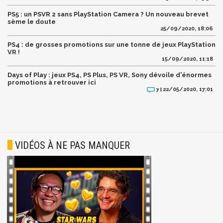
PS5 : un PSVR 2 sans PlayStation Camera ? Un nouveau brevet
sème le doute
25/09/2020, 18:06
PS4 : de grosses promotions sur une tonne de jeux PlayStation
VR !
15/09/2020, 11:18
Days of Play : jeux PS4, PS Plus, PS VR, Sony dévoile d'énormes
promotions à retrouver ici
22/05/2020, 17:01
7 |
VIDÉOS À NE PAS MANQUER