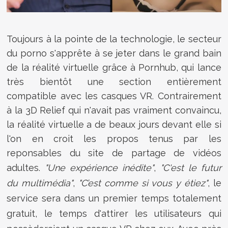
Toujours à la pointe de la technologie, le secteur
du porno s'apprête à se jeter dans le grand bain
de la réalité virtuelle grâce à Pornhub, qui lance
très bientôt une section entièrement
compatible avec les casques VR. Contrairement
à la 3D Relief qui n'avait pas vraiment convaincu,
la réalité virtuelle a de beaux jours devant elle si
l'on en croit les propos tenus par les
reponsables du site de partage de vidéos
adultes.
"
Une expérience inédite"
,
"C'est le futur
du multimédia"
,
"C’est comme si vous y étiez"
, le
service sera dans un premier temps totalement
gratuit, le temps d'attirer les utilisateurs qui