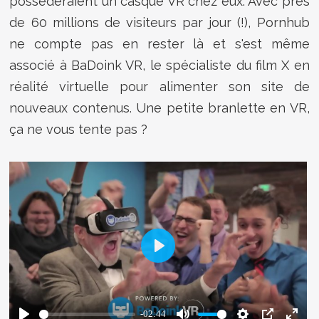
possèderaient un casque VR chez eux. Avec près
de 60 millions de visiteurs par jour (!), Pornhub
ne compte pas en rester là et s'est même
associé à BaDoink VR, le spécialiste du film X en
réalité virtuelle pour alimenter son site de
nouveaux contenus. Une petite branlette en VR,
ça ne vous tente pas ?