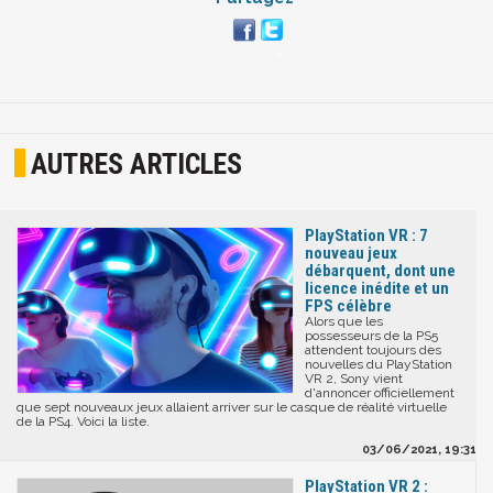
AUTRES ARTICLES
PlayStation VR : 7
nouveau jeux
débarquent, dont une
licence inédite et un
FPS célèbre
Alors que les
possesseurs de la PS5
attendent toujours des
nouvelles du PlayStation
VR 2, Sony vient
d'annoncer officiellement
que sept nouveaux jeux allaient arriver sur le casque de réalité virtuelle
de la PS4. Voici la liste.
03/06/2021, 19:31
PlayStation VR 2 :