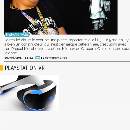
La réalité virtuelle occupe une place importante ici à l'E3 2015 mais s'il y
a bien un constructeur qui s'est démarqué cette année, c'est Sony avec
son Project Morpheus et sa démo Kitchen de Capcom. On est encore sous
le choc !
19/06/2015, 11:34
|
12
commentaires
PLAYSTATION VR