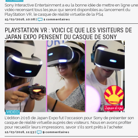
Sony Interactive Entertainment a eu la bonne idée de mettre en ligne une
vidéo recensant tous les jeux qui seront disponibles au lancement du
PlayStation VR, le casque de réalité virtuelle de la PS4.
15/07/2016, 10:08
|
1
commentaires
PLAYSTATION VR : VOICI CE QUE LES VISITEURS DE
JAPAN EXPO PENSENT DU CASQUE DE SONY
L'édition 2016 de Japan Expo fut l'occasion pour Sony de présenter son
casque de réalité virtuelle auprès des visiteurs. Nous en avons profiter
pour recueillir leurs impressions, savoir s'ils sont prêts à l'acheter.
12/07/2016, 11:53
|
9
commentaires