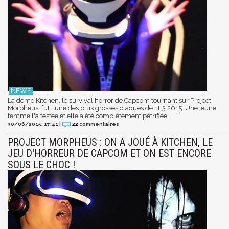
La démo Kitchen, le survival horror de Capcom tournant sur Project
Morpheus, fut l'une des plus grosses claques de l'E3 2015. Une jeune
femme l'a testée et elle a été complètement pétrifiée.
30/06/2015, 17:41
|
22
commentaires
PROJECT MORPHEUS : ON A JOUÉ À KITCHEN, LE
JEU D'HORREUR DE CAPCOM ET ON EST ENCORE
SOUS LE CHOC !