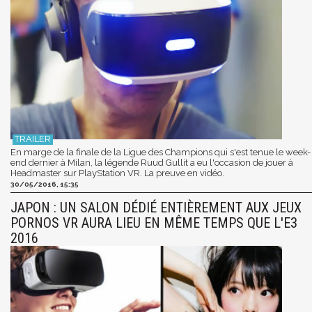
En marge de la finale de la Ligue des Champions qui s'est tenue le week-
end dernier à Milan, la légende Ruud Gullit a eu l'occasion de jouer à
Headmaster sur PlayStation VR. La preuve en vidéo.
30/05/2016, 15:35
JAPON : UN SALON DÉDIÉ ENTIÈREMENT AUX JEUX
PORNOS VR AURA LIEU EN MÊME TEMPS QUE L'E3
2016