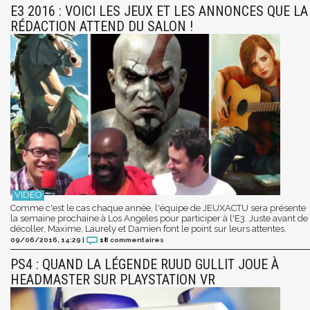
E3 2016 : VOICI LES JEUX ET LES ANNONCES QUE LA
RÉDACTION ATTEND DU SALON !
Comme c'est le cas chaque année, l'équipe de JEUXACTU sera présente
la semaine prochaine à Los Angeles pour participer à l'E3. Juste avant de
décoller, Maxime, Laurely et Damien font le point sur leurs attentes.
09/06/2016, 14:29
|
18
commentaires
PS4 : QUAND LA LÉGENDE RUUD GULLIT JOUE À
HEADMASTER SUR PLAYSTATION VR