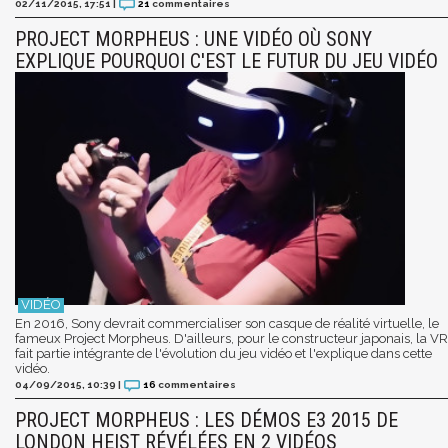
02/11/2015, 17:51
|
21
commentaires
PROJECT MORPHEUS : UNE VIDÉO OÙ SONY
EXPLIQUE POURQUOI C'EST LE FUTUR DU JEU VIDÉO
En 2016, Sony devrait commercialiser son casque de réalité virtuelle, le
fameux Project Morpheus. D'ailleurs, pour le constructeur japonais, la VR
fait partie intégrante de l'évolution du jeu vidéo et l'explique dans cette
vidéo.
04/09/2015, 10:39
|
16
commentaires
PROJECT MORPHEUS : LES DÉMOS E3 2015 DE
LONDON HEIST RÉVÉLÉES EN 2 VIDÉOS