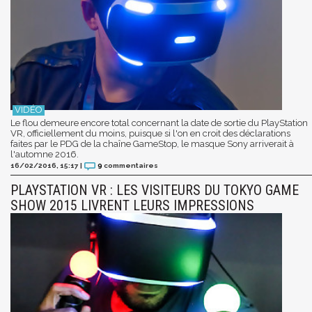
Le flou demeure encore total concernant la date de sortie du PlayStation
VR, officiellement du moins, puisque si l'on en croit des déclarations
faites par le PDG de la chaîne GameStop, le masque Sony arriverait à
l'automne 2016.
16/02/2016, 15:17
|
9
commentaires
PLAYSTATION VR : LES VISITEURS DU TOKYO GAME
SHOW 2015 LIVRENT LEURS IMPRESSIONS