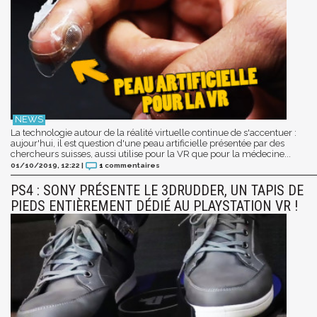
La technologie autour de la réalité virtuelle continue de s'accentuer :
aujour'hui, il est question d'une peau artificielle présentée par des
chercheurs suisses, aussi utilise pour la VR que pour la médecine...
01/10/2019, 12:22
|
1
commentaires
PS4 : SONY PRÉSENTE LE 3DRUDDER, UN TAPIS DE
PIEDS ENTIÈREMENT DÉDIÉ AU PLAYSTATION VR !