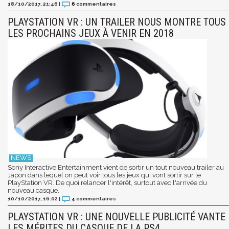
18/10/2017, 21:46
|
6
commentaires
PLAYSTATION VR : UN TRAILER NOUS MONTRE TOUS
LES PROCHAINS JEUX À VENIR EN 2018
Sony Interactive Entertainment vient de sortir un tout nouveau trailer au
Japon dans lequel on peut voir tous les jeux qui vont sortir sur le
PlayStation VR. De quoi relancer l'intérêt, surtout avec l'arrivée du
nouveau casque.
10/10/2017, 16:02
|
4
commentaires
PLAYSTATION VR : UNE NOUVELLE PUBLICITÉ VANTE
LES MÉRITES DU CASQUE DE LA PS4