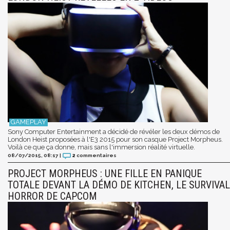
Sony Computer Entertainment a décidé de révéler les deux démos de
London Heist proposées à l'E3 2015 pour son casque Project Morpheus.
Voilà ce que ça donne, mais sans l'immersion réalité virtuelle.
08/07/2015, 08:17
|
2
commentaires
PROJECT MORPHEUS : UNE FILLE EN PANIQUE
TOTALE DEVANT LA DÉMO DE KITCHEN, LE SURVIVAL
HORROR DE CAPCOM