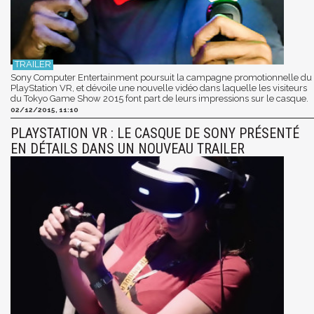
Sony Computer Entertainment poursuit la campagne promotionnelle du
PlayStation VR, et dévoile une nouvelle vidéo dans laquelle les visiteurs
du Tokyo Game Show 2015 font part de leurs impressions sur le casque.
02/12/2015, 11:10
PLAYSTATION VR : LE CASQUE DE SONY PRÉSENTÉ
EN DÉTAILS DANS UN NOUVEAU TRAILER