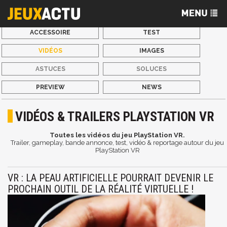
ACCESSOIRE
TEST
VIDÉOS
IMAGES
ASTUCES
SOLUCES
PREVIEW
NEWS
VIDÉOS & TRAILERS PLAYSTATION VR
Toutes les vidéos du jeu PlayStation VR.
Trailer, gameplay, bande annonce, test, vidéo & reportage autour du jeu
PlayStation VR
VR : LA PEAU ARTIFICIELLE POURRAIT DEVENIR LE
PROCHAIN OUTIL DE LA RÉALITÉ VIRTUELLE !