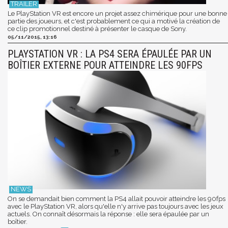
Le PlayStation VR est encore un projet assez chimérique pour une bonne
partie des joueurs, et c'est probablement ce qui a motivé la création de
ce clip promotionnel destiné à présenter le casque de Sony.
05/11/2015, 13:16
PLAYSTATION VR : LA PS4 SERA ÉPAULÉE PAR UN
BOÎTIER EXTERNE POUR ATTEINDRE LES 90FPS
On se demandait bien comment la PS4 allait pouvoir atteindre les 90fps
avec le PlayStation VR, alors qu'elle n'y arrive pas toujours avec les jeux
actuels. On connaît désormais la réponse : elle sera épaulée par un
boîtier.