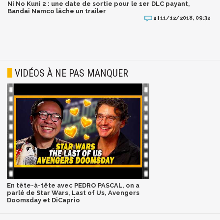
Ni No Kuni 2 : une date de sortie pour le 1er DLC payant,
Bandai Namco lâche un trailer
11/12/2018, 09:32
2 |
VIDÉOS À NE PAS MANQUER
En tête-à-tête avec PEDRO PASCAL, on a
parlé de Star Wars, Last of Us, Avengers
Doomsday et DiCaprio