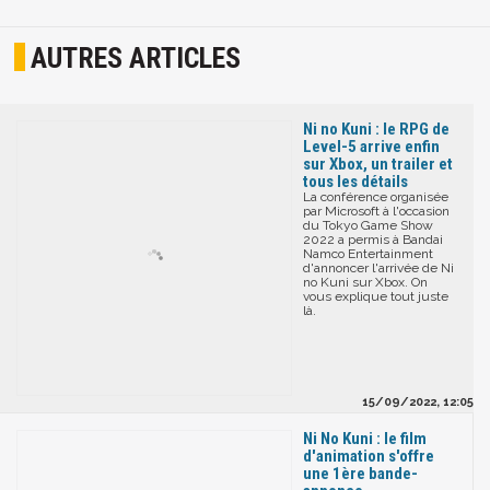
AUTRES ARTICLES
Ni no Kuni : le RPG de
Level-5 arrive enfin
sur Xbox, un trailer et
tous les détails
La conférence organisée
par Microsoft à l'occasion
du Tokyo Game Show
2022 a permis à Bandai
Namco Entertainment
d'annoncer l'arrivée de Ni
no Kuni sur Xbox. On
vous explique tout juste
là.
15/09/2022, 12:05
Ni No Kuni : le film
d'animation s'offre
une 1ère bande-