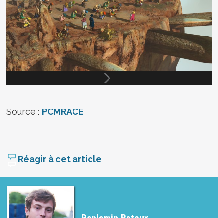
Source :
PCMRACE
Réagir à cet article
Benjamin Betaux