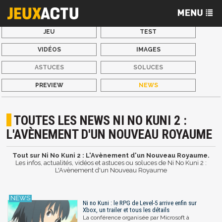
JEU
TEST
VIDÉOS
IMAGES
ASTUCES
SOLUCES
PREVIEW
NEWS
TOUTES LES NEWS NI NO KUNI 2 :
L'AVÈNEMENT D'UN NOUVEAU ROYAUME
Tout sur Ni No Kuni 2 : L'Avènement d'un Nouveau Royaume.
Les infos, actualités, vidéos et astuces ou soluces de Ni No Kuni 2 :
L'Avènement d'un Nouveau Royaume
Ni no Kuni : le RPG de Level-5 arrive enfin sur
Xbox, un trailer et tous les détails
La conférence organisée par Microsoft à