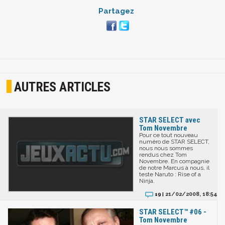
Partagez
AUTRES ARTICLES
STAR SELECT avec
Tom Novembre
Pour ce tout nouveau
numéro de STAR SELECT,
nous nous sommes
rendus chez Tom
Novembre. En compagnie
de notre Marcus à nous, il
teste Naruto : Rise of a
Ninja.
21/02/2008, 18:54
19 |
STAR SELECT™ #06 -
Tom Novembre