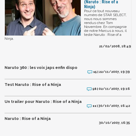
(Naruto : Rise of a
Ninja)
Pour ce tout nouveau
numéro de STAR SELECT,
nous nous sommes
rendus chez Tom
Novembre. En compagnie
de notre Marcus à nous, il
teste Naruto : Rise of a
Ninja.
21/02/2008, 18:49
Naruto 360 : les voix japs enfin dispo
22/11/2007, 19:39
15 |
Test Naruto : Rise of a Ninja
02/11/2007, 19:16
56 |
Un trailer pour Naruto : Rise of a Ninja
30/10/2007, 16:42
11 |
Naruto : Rise of a Ninja
30/10/2007, 16:35