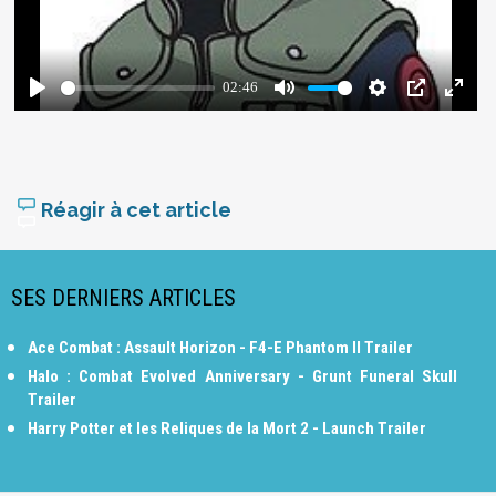
Réagir à cet article
SES DERNIERS ARTICLES
Ace Combat : Assault Horizon - F4-E Phantom II Trailer
Halo : Combat Evolved Anniversary - Grunt Funeral Skull
Trailer
Harry Potter et les Reliques de la Mort 2 - Launch Trailer