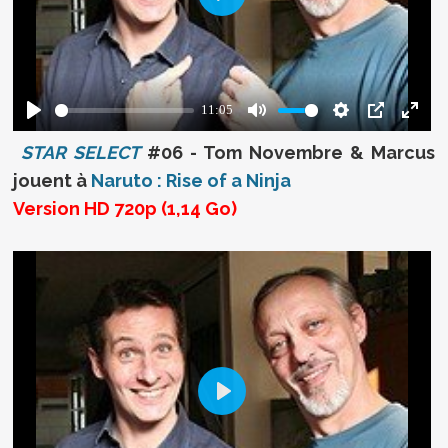
STAR SELECT
#06 - Tom Novembre & Marcus
jouent à
Naruto : Rise of a Ninja
Version HD 720p (1,14 Go)