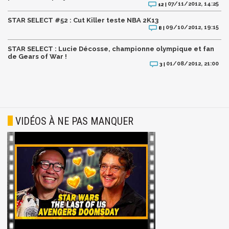
07/11/2012, 14:25
12 |
STAR SELECT #52 : Cut Killer teste NBA 2K13
09/10/2012, 19:15
8 |
STAR SELECT : Lucie Décosse, championne olympique et fan
de Gears of War !
01/08/2012, 21:00
3 |
VIDÉOS À NE PAS MANQUER