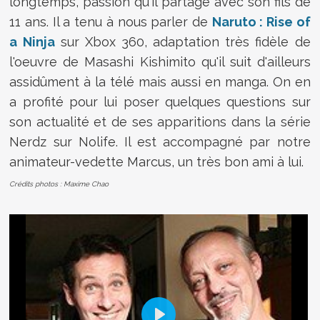
longtemps, passion qu'il partage avec son fils de
11 ans. Il a tenu à nous parler de
Naruto : Rise of
a Ninja
sur Xbox 360, adaptation très fidèle de
l'oeuvre de Masashi Kishimito qu'il suit d'ailleurs
assidûment à la télé mais aussi en manga. On en
a profité pour lui poser quelques questions sur
son actualité et de ses apparitions dans la série
Nerdz sur Nolife. Il est accompagné par notre
animateur-vedette Marcus, un très bon ami à lui.
Crédits photos : Maxime Chao