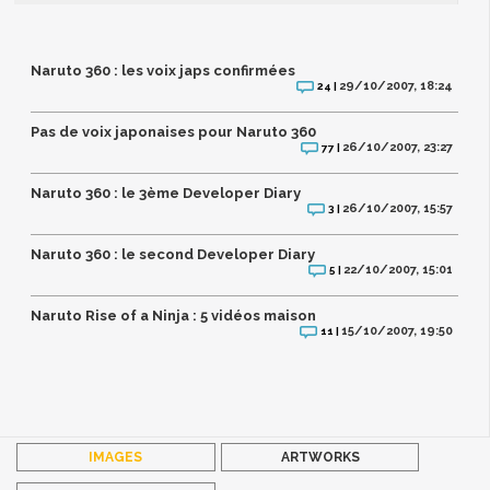
Naruto 360 : les voix japs confirmées
29/10/2007, 18:24
24 |
Pas de voix japonaises pour Naruto 360
26/10/2007, 23:27
77 |
Naruto 360 : le 3ème Developer Diary
26/10/2007, 15:57
3 |
Naruto 360 : le second Developer Diary
22/10/2007, 15:01
5 |
Naruto Rise of a Ninja : 5 vidéos maison
15/10/2007, 19:50
11 |
IMAGES
ARTWORKS