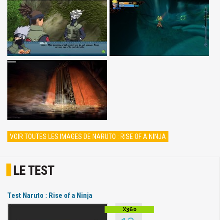
VOIR TOUTES LES IMAGES DE NARUTO : RISE OF A NINJA
LE TEST
Test Naruto : Rise of a Ninja