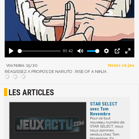
Vos Notes :
15
/20
Notez ce jeu
RÉAGISSEZ A PROPOS DE NARUTO : RISE OF A NINJA
LES ARTICLES
STAR SELECT
avec Tom
Novembre
Pour ce tout
nouveau numéro de
STAR SELECT, nous
nous sommes
rendus chez Tom
Novembre. En