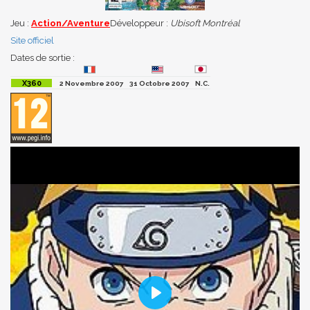
Jeu :
Action/Aventure
Développeur :
Ubisoft Montréal
Site officiel
Dates de sortie :
2 Novembre 2007
31 Octobre 2007
N.C.