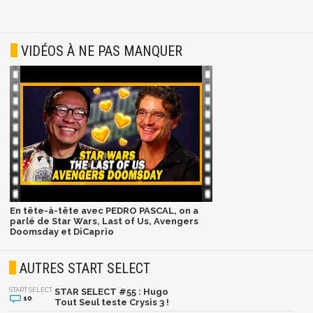
VIDÉOS À NE PAS MANQUER
En tête-à-tête avec PEDRO PASCAL, on a
parlé de Star Wars, Last of Us, Avengers
Doomsday et DiCaprio
AUTRES START SELECT
START SELECT
STAR SELECT #55 : Hugo
10
Tout Seul teste Crysis 3 !