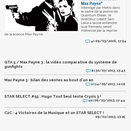
Max Payne"
Interrogé par Metro dans
le cadre de la promo de
Quantum Break, le
directeur créatif Sam
Lake a laissé entendre
que Remedy serait
intéressé par la reprise
de la licence Max Payne.
09/03/2016, 17:54
4 |
GTA 5 / Max Payne 3 : la vidéo comparative du système de
gunfights
30/07/2013, 13:43
6 |
Max Payne 3 : bilan des ventes au bout d'un an
14/05/2013, 12:19
2 |
STAR SELECT #55 : Hugo Tout Seul teste Crysis 3 !
06/03/2013, 17:44
10 |
C2C : 4 Victoires de la Musique et un STAR SELECT !
09/02/2013, 13:25