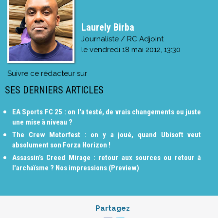
Laurely Birba
Journaliste / RC Adjoint
le
vendredi 18 mai 2012, 13:30
Suivre ce rédacteur sur
SES DERNIERS ARTICLES
EA Sports FC 25 : on l'a testé, de vrais changements ou juste
une mise à niveau ?
The Crew Motorfest : on y a joué, quand Ubisoft veut
absolument son Forza Horizon !
Assassin’s Creed Mirage : retour aux sources ou retour à
l'archaïsme ? Nos impressions (Preview)
Partagez