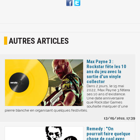
AUTRES ARTICLES
Max Payne 3 :
Rockstar fête les 10
ans du jeu avec la
sortie d'un vinyle
collector
Dans 2 jours, le 15 mai
2022, Max Payne 3 fêtera
ses 10 ans d'existence.
Une date anniversaire
que Rockstar Games
souhaite marquer d'une
pierre blanche en organisant quelques festivités.
13/05/2022, 17:39
Remedy : "On
pourrait faire quelque
chose de cool avec