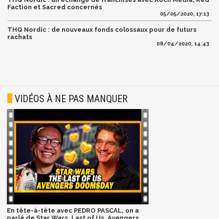
Faction et Sacred concernés
05/05/2020, 17:13
THQ Nordic : de nouveaux fonds colossaux pour de futurs
rachats
08/04/2020, 14:43
VIDÉOS À NE PAS MANQUER
En tête-à-tête avec PEDRO PASCAL, on a
parlé de Star Wars, Last of Us, Avengers