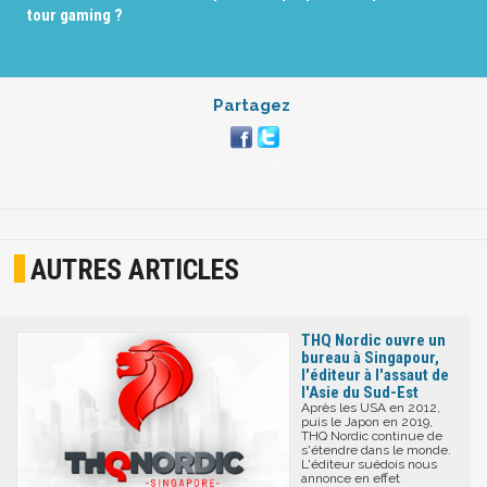
tour gaming ?
Partagez
AUTRES ARTICLES
THQ Nordic ouvre un
bureau à Singapour,
l'éditeur à l'assaut de
l'Asie du Sud-Est
Après les USA en 2012,
puis le Japon en 2019,
THQ Nordic continue de
s'étendre dans le monde.
L'éditeur suédois nous
annonce en effet