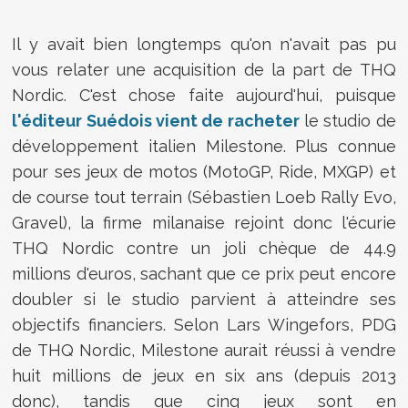
Il y avait bien longtemps qu'on n'avait pas pu
vous relater une acquisition de la part de THQ
Nordic. C'est chose faite aujourd'hui, puisque
l'éditeur Suédois vient de racheter
le studio de
développement italien Milestone. Plus connue
pour ses jeux de motos (MotoGP, Ride, MXGP) et
de course tout terrain (Sébastien Loeb Rally Evo,
Gravel), la firme milanaise rejoint donc l'écurie
THQ Nordic contre un joli chèque de 44.9
millions d'euros, sachant que ce prix peut encore
doubler si le studio parvient à atteindre ses
objectifs financiers. Selon Lars Wingefors, PDG
de THQ Nordic, Milestone aurait réussi à vendre
huit millions de jeux en six ans (depuis 2013
donc), tandis que cinq jeux sont en