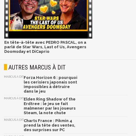
En tête-à-tête avec PEDRO PASCAL, on a
parlé de Star Wars, Last of Us, Avengers
Doomsday et DiCaprio
AUTRES MARCUS À DIT
MARCUS À DIT
Forza Horizon 6 : pourquoi
les cerisiers japonais sont
impossibles à détruire
dans le jeu
MARCUS À DIT
Elden Ring Shadow of the
Erdtree : le jeu se fait
malmener par les joueurs
Steam, la note chute
MARCUS À DIT
Charts France : Pikmin 4
prend la tête des ventes,
des surprises sur PC