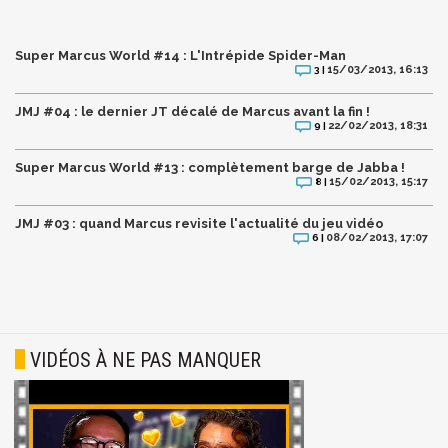
Super Marcus World #14 : L'Intrépide Spider-Man
15/03/2013, 16:13
3 |
JMJ #04 : le dernier JT décalé de Marcus avant la fin !
22/02/2013, 18:31
9 |
Super Marcus World #13 : complètement barge de Jabba !
15/02/2013, 15:17
8 |
JMJ #03 : quand Marcus revisite l'actualité du jeu vidéo
08/02/2013, 17:07
6 |
VIDÉOS À NE PAS MANQUER