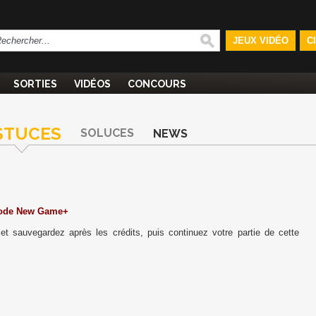
JEUX VIDÉO
C
SORTIES
VIDÉOS
CONCOURS
STUCES
SOLUCES
NEWS
Mode New Game+
et sauvegardez après les crédits, puis continuez votre partie de cette