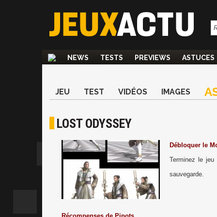
NEWS
TESTS
PREVIEWS
ASTUCES
A
JEU
TEST
VIDÉOS
IMAGES
LOST ODYSSEY
Débloquer le 
Terminez le jeu 
sauvegarde.
Récompenses de Pipots