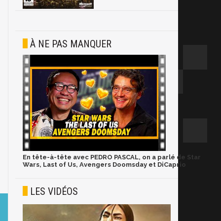
À NE PAS MANQUER
En tête-à-tête avec PEDRO PASCAL, on a parlé de Star
Wars, Last of Us, Avengers Doomsday et DiCaprio
LES VIDÉOS