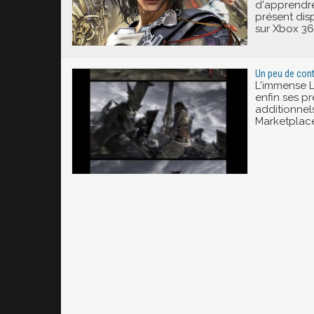
d'apprendre
présent dis
sur Xbox 36
Un peu de con
L'immense L
enfin ses p
additionnels
Marketplace