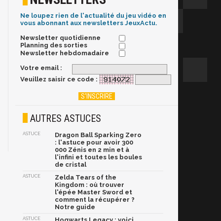
Ne loupez rien de l'actualité du jeu vidéo en
vous abonnant aux newsletters JeuxActu.
Newsletter quotidienne
Planning des sorties
Newsletter hebdomadaire
Votre email :
Veuillez saisir ce code :
AUTRES ASTUCES
ASTUCE
Dragon Ball Sparking Zero
: l'astuce pour avoir 300
000 Zénis en 2 min et à
l'infini et toutes les boules
de cristal
ASTUCE
Zelda Tears of the
Kingdom : où trouver
l'épée Master Sword et
comment la récupérer ?
Notre guide
ASTUCE
Hogwarts Legacy : voici