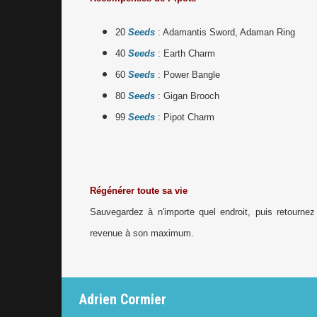
20
Seeds
: Adamantis Sword, Adaman Ring
40
Seeds
: Earth Charm
60
Seeds
: Power Bangle
80
Seeds
: Gigan Brooch
99
Seeds
: Pipot Charm
Régénérer toute sa vie
Sauvegardez à n'importe quel endroit, puis retournez
revenue à son maximum.
Adrien Cormier