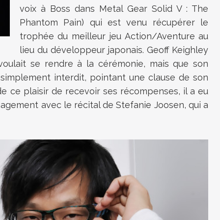
voix à Boss dans Metal Gear Solid V : The
Phantom Pain) qui est venu récupérer le
trophée du meilleur jeu Action/Aventure au
lieu du développeur japonais. Geoff Keighley
oulait se rendre à la cérémonie, mais que son
 simplement interdit, pointant une clause de son
de ce plaisir de recevoir ses récompenses, il a eu
gement avec le récital de Stefanie Joosen, qui a