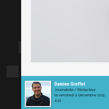
Damien Greffet
Journaliste / Rédacteur
le vendredi 4 décembre 2015
4:22