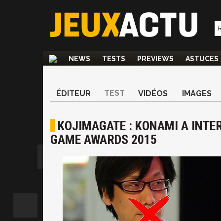
NEWS
TESTS
PREVIEWS
ASTUCES
TEST
ÉDITEUR
VIDÉOS
IMAGES
KOJIMAGATE : KONAMI A INTER
GAME AWARDS 2015