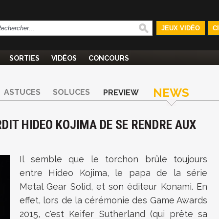
JEUX VIDÉO
C
SORTIES
VIDÉOS
CONCOURS
NEWS
ASTUCES
SOLUCES
PREVIEW
DIT HIDEO KOJIMA DE SE RENDRE AUX
Il semble que le torchon brûle toujours
entre Hideo Kojima, le papa de la série
Metal Gear Solid, et son éditeur Konami. En
effet, lors de la cérémonie des Game Awards
2015, c'est Keifer Sutherland (qui prête sa