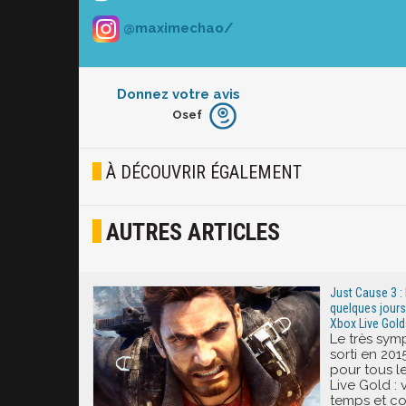
@maximechao/
Donnez votre avis
Osef
Furieux
Blasé
À DÉCOUVRIR ÉGALEMENT
Osef
AUTRES ARTICLES
Joyeux
Excité
Just Cause 3 : 
quelques jours
Xbox Live Gold
Le très sym
sorti en 201
pour tous 
Live Gold :
temps et c