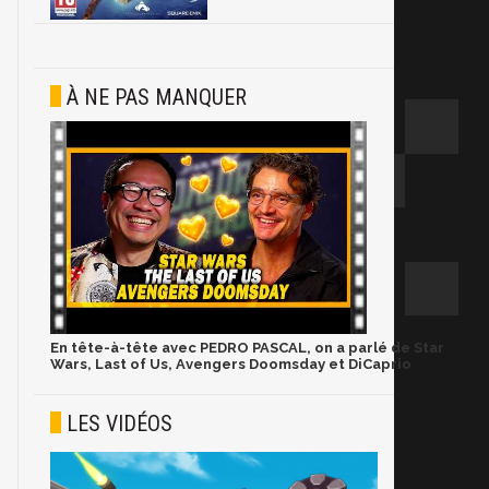
À NE PAS MANQUER
En tête-à-tête avec PEDRO PASCAL, on a parlé de Star
Wars, Last of Us, Avengers Doomsday et DiCaprio
LES VIDÉOS