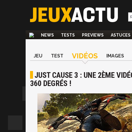
NEWS
TESTS
PREVIEWS
ASTUCES
VIDÉOS
JEU
TEST
IMAGES
JUST CAUSE 3 : UNE 2ÈME VID
360 DEGRÉS !