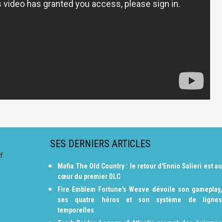
SES DERNIERS ARTICLES
f
Mafia The Old Country : le retour d'Ennio Salieri est au
cœur du premier DLC
Fire Emblem Fortune's Weave dévoile son gameplay,
ses quatre héros et son système de lignes
temporelles