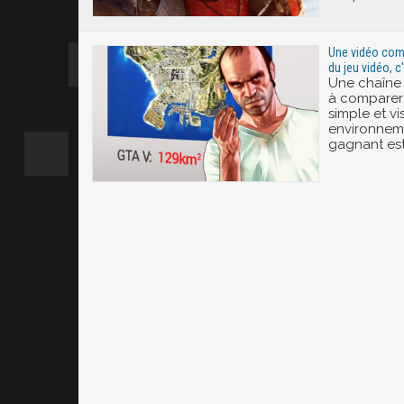
Une vidéo com
du jeu vidéo, c
Une chaîne
à comparer
simple et vi
environneme
gagnant est.