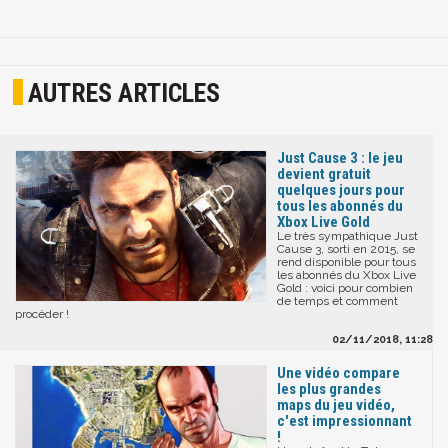
AUTRES ARTICLES
Just Cause 3 : le jeu
devient gratuit
quelques jours pour
tous les abonnés du
Xbox Live Gold
Le très sympathique Just
Cause 3, sorti en 2015, se
rend disponible pour tous
les abonnés du Xbox Live
Gold : voici pour combien
de temps et comment
procéder !
02/11/2018, 11:28
Une vidéo compare
les plus grandes
maps du jeu vidéo,
c'est impressionnant
!