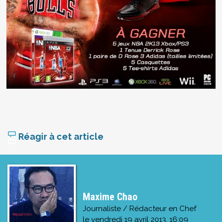
Réagir à cet article
Maxime Chao
Journaliste / Rédacteur en Chef
le
vendredi 19 avril 2013, 16:09