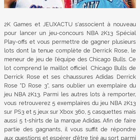
2K Games et JEUXACTU s'associent à nouveau
pour lancer un jeu-concours NBA 2K13 Spécial
Play-offs et vous permettre de gagner plusieurs
lots dont la tenue complète de Derrick Rose, le
meneur de jeu de l'équipe des Chicago Bulls. Ce
lot comprend
le maillot officiel Chicago Bulls de
Derrick Rose et ses chaussures Adidas Derrick
Rose "D Rose 3", sans oublier un exemplaire du
jeu NBA 2K13.
Parmi les autres lots à remporter,
vous retrouverez 5 exemplaires du jeu NBA 2K13
sur PS3 et 5 jeux sur Xbox 360, 5 casquettes mais
aussi 5 t-shirts de la marque Adidas. Afin de faire
partie des gagnants, il vous suffit de répondre
aux questions et espérer d'être tiré au sort parmi