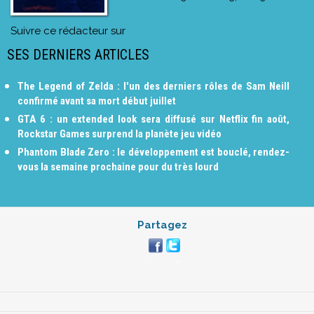
Suivre ce rédacteur sur
SES DERNIERS ARTICLES
The Legend of Zelda : l'un des derniers rôles de Sam Neill
confirmé avant sa mort début juillet
GTA 6 : un extended look sera diffusé sur Netflix fin août,
Rockstar Games surprend la planète jeu vidéo
Phantom Blade Zero : le développement est bouclé, rendez-
vous la semaine prochaine pour du très lourd
Partagez