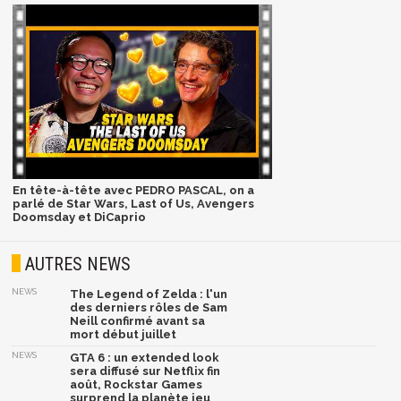
En tête-à-tête avec PEDRO PASCAL, on a
parlé de Star Wars, Last of Us, Avengers
Doomsday et DiCaprio
AUTRES NEWS
NEWS
The Legend of Zelda : l'un
des derniers rôles de Sam
Neill confirmé avant sa
mort début juillet
NEWS
GTA 6 : un extended look
sera diffusé sur Netflix fin
août, Rockstar Games
surprend la planète jeu