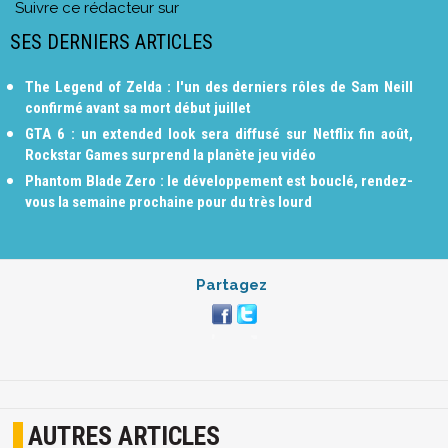
Suivre ce rédacteur sur
SES DERNIERS ARTICLES
The Legend of Zelda : l'un des derniers rôles de Sam Neill
confirmé avant sa mort début juillet
GTA 6 : un extended look sera diffusé sur Netflix fin août,
Rockstar Games surprend la planète jeu vidéo
Phantom Blade Zero : le développement est bouclé, rendez-
vous la semaine prochaine pour du très lourd
Partagez
AUTRES ARTICLES