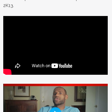
2K13.