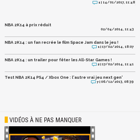
14/01/2017, 11:48
1 |
NBA 2K14 à prix réduit
02/04/2014, 11:43
NBA 2K14 : un fan recrée le film Space Jam dans le jeu !
17/02/2014, 18:07
1 |
NBA 2K14 : un trailer pour fêter les All-Star Games !
17/02/2014, 11:41
2 |
Test NBA 2K14 PS4 / Xbox One : l'autre vrai jeu next gen'
06/12/2013, 08:39
7 |
VIDÉOS À NE PAS MANQUER