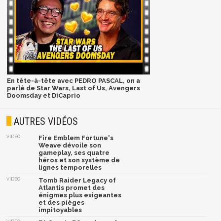
En tête-à-tête avec PEDRO PASCAL, on a
parlé de Star Wars, Last of Us, Avengers
Doomsday et DiCaprio
AUTRES VIDÉOS
VIDÉO
Fire Emblem Fortune's
Weave dévoile son
gameplay, ses quatre
héros et son système de
lignes temporelles
VIDÉO
Tomb Raider Legacy of
Atlantis promet des
énigmes plus exigeantes
et des pièges
impitoyables