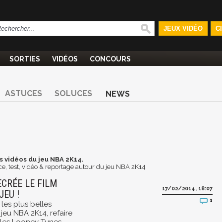
JEUX VIDÉO
C
SORTIES
VIDÉOS
CONCOURS
ASTUCES
SOLUCES
NEWS
s vidéos du jeu NBA 2K14.
e, test, vidéo & reportage autour du jeu NBA 2K14
ECRÉE LE FILM
17/02/2014, 18:07
JEU !
1
 les plus belles
 jeu NBA 2K14, refaire