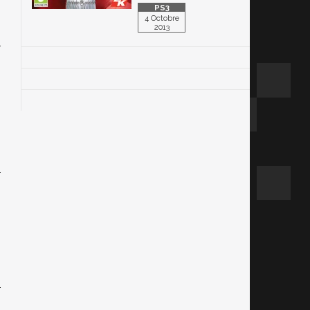
4 Octobre
2013