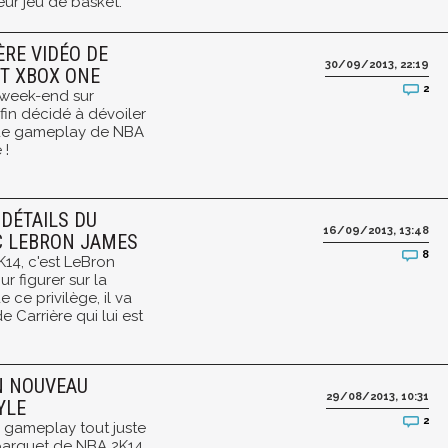
ur jeu de basket.
ÈRE VIDÉO DE
30/09/2013, 22:19
ET XBOX ONE
2
e week-end sur
nfin décidé à dévoiler
 de gameplay de NBA
 !
 DÉTAILS DU
16/09/2013, 13:48
C LEBRON JAMES
8
14, c'est LeBron
r figurer sur la
 ce privilège, il va
 Carrière qui lui est
N NOUVEAU
29/08/2013, 10:31
YLE
2
e gameplay tout juste
 parquet de NBA 2K14