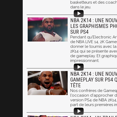
basketteurs et des coach
dans le jeu.
NBA 2K14 : UNE NOU
LES GRAPHISMES PH
SUR PS4
Pendant qu'Electronic Art
de NBA LIVE 14, 2K Game
donner le tournis avec l
2K14 qui se présente ave
de gameplay. Et graphiqu
impressionnant.
NBA 2K14 : UNE NOU
GAMEPLAY SUR PS4 Q
TÊTE
Nos confrères de Games
l'occasion d'approcher d
version PS4 de NBA 2K14,
part de leurs premières im