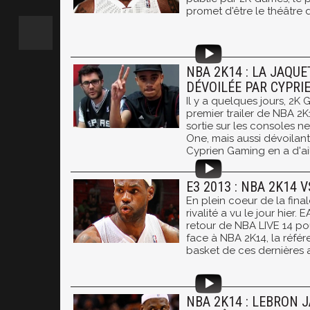
promet d'être le théâtre 
NBA 2K14 : LA JAQUE
DÉVOILÉE PAR CYPRI
Il y a quelques jours, 2K 
premier trailer de NBA 2K
sortie sur les consoles n
One, mais aussi dévoilant
Cyprien Gaming en a d'aill
E3 2013 : NBA 2K14 V
En plein coeur de la fina
rivalité a vu le jour hier.
retour de NBA LIVE 14 po
face à NBA 2K14, la réfé
basket de ces dernières 
NBA 2K14 : LEBRON 