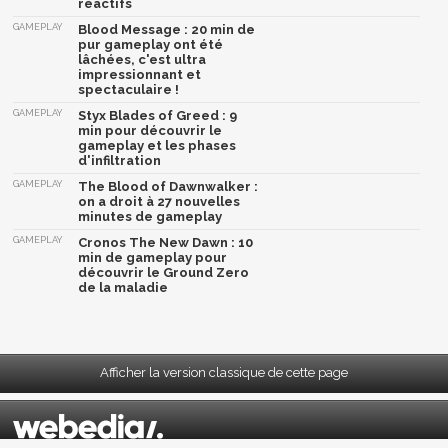
réactifs
GAMEPLAY
Blood Message : 20 min de
pur gameplay ont été
lâchées, c'est ultra
impressionnant et
spectaculaire !
GAMEPLAY
Styx Blades of Greed : 9
min pour découvrir le
gameplay et les phases
d'infiltration
GAMEPLAY
The Blood of Dawnwalker :
on a droit à 27 nouvelles
minutes de gameplay
GAMEPLAY
Cronos The New Dawn : 10
min de gameplay pour
découvrir le Ground Zero
de la maladie
Afficher la version classique de cette page