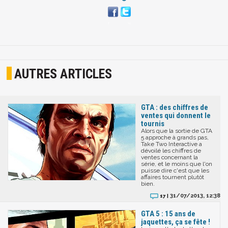
AUTRES ARTICLES
GTA : des chiffres de
ventes qui donnent le
tournis
Alors que la sortie de GTA
5 approche à grands pas,
Take Two Interactive a
dévoilé les chiffres de
ventes concernant la
série, et le moins que l'on
puisse dire c'est que les
affaires tournent plutôt
bien.
31/07/2013, 12:38
17 |
GTA 5 : 15 ans de
jaquettes, ça se fête !