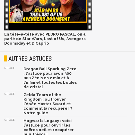
En tête-à-tête avec PEDRO PASCAL, on a
parlé de Star Wars, Last of Us, Avengers
Doomsday et DiCaprio
AUTRES ASTUCES
ASTUCE
Dragon Ball Sparking Zero
: l'astuce pour avoir 300
000 Zénis en 2 min et à
l'infini et toutes les boules
de cristal
ASTUCE
Zelda Tears of the
Kingdom : où trouver
l'épée Master Sword et
comment la récupérer ?
Notre guide
ASTUCE
Hogwarts Legacy : voici
l'astuce pour ouvrir les
coffres oeil et récupérer
leur trésor !