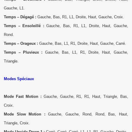
Gauche, L1.
Temps – Dégagé :
Gauche, Bas, R1, L1, Droite, Haut, Gauche, Croix.
Temps – Ensoleillé :
Gauche, Bas, R1, L1, Droite, Haut, Gauche,
Rond.
Temps – Orageux :
Gauche, Bas, L1, R1, Droite, Haut, Gauche, Carré.
Temps – Pluvieux :
Gauche, Bas, L1, R1, Droite, Haut, Gauche,
Triangle.
Modes Spéciaux
Mode Fast Motion :
Gauche, Gauche, R1, R1, Haut, Triangle, Bas,
Croix.
Mode Slow Motion :
Gauche, Gauche, Rond, Rond, Bas, Haut,
Triangle, Croix.
Mode Upside Down 1 :
Carré, Carré, Carré, L1, L1, R1, Gauche, Droite.