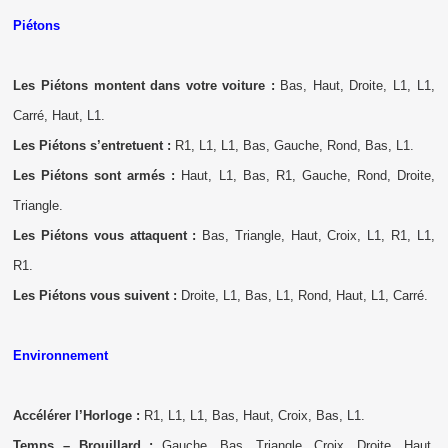
Piétons
Les Piétons montent dans votre voiture :
Bas, Haut, Droite, L1, L1,
Carré, Haut, L1.
Les Piétons s’entretuent :
R1, L1, L1, Bas, Gauche, Rond, Bas, L1.
Les Piétons sont armés :
Haut, L1, Bas, R1, Gauche, Rond, Droite,
Triangle.
Les Piétons vous attaquent :
Bas, Triangle, Haut, Croix, L1, R1, L1,
R1.
Les Piétons vous suivent :
Droite, L1, Bas, L1, Rond, Haut, L1, Carré.
Environnement
Accélérer l’Horloge :
R1, L1, L1, Bas, Haut, Croix, Bas, L1.
Temps – Brouillard :
Gauche, Bas, Triangle, Croix, Droite, Haut,