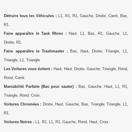
Détruire tous les Véhicules :
L1, R1, R1, Gauche, Droite, Carré, Bas,
R1.
Faire apparaître le Tank Rhino :
Haut, L1, Bas, R1, Gauche, L1,
Droite, R1.
Faire apparaître le Trashmaster :
Bas, Haut, Droite, Triangle, L1,
Triangle, L1, Triangle.
Les Voitures vous évitent :
Haut, Haut, Droite, Gauche, Triangle, Rond,
Rond, Carré.
Maniabilité Parfaite (Bas pour sauter) :
Bas, Gauche, Haut, L1, R1,
Triangle, Rond, Croix.
Voitures Chromées :
Droite, Haut, Gauche, Bas, Triangle, Triangle, L1,
R1.
Voitures Noires :
L1, R1, L1, R1, Gauche, Rond, Haut, Croix.