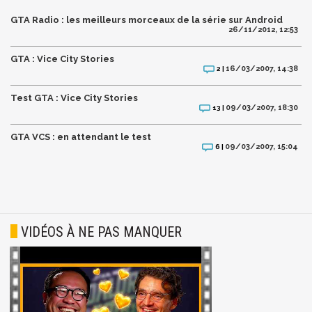
GTA Radio : les meilleurs morceaux de la série sur Android
26/11/2012, 12:53
GTA : Vice City Stories
16/03/2007, 14:38
2 |
Test GTA : Vice City Stories
09/03/2007, 18:30
13 |
GTA VCS : en attendant le test
09/03/2007, 15:04
6 |
VIDÉOS À NE PAS MANQUER