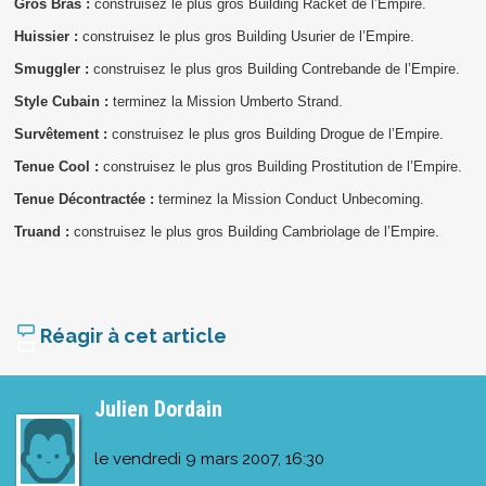
Gros Bras :
construisez le plus gros Building Racket de l’Empire.
Huissier :
construisez le plus gros Building Usurier de l’Empire.
Smuggler :
construisez le plus gros Building Contrebande de l’Empire.
Style Cubain :
terminez la Mission Umberto Strand.
Survêtement :
construisez le plus gros Building Drogue de l’Empire.
Tenue Cool :
construisez le plus gros Building Prostitution de l’Empire.
Tenue Décontractée :
terminez la Mission Conduct Unbecoming.
Truand :
construisez le plus gros Building Cambriolage de l’Empire.
Réagir à cet article
Julien Dordain
le
vendredi 9 mars 2007, 16:30