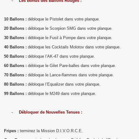
-
Les Bonus des Ballons Rouges :
10 Ballons :
débloque le Pistolet dans votre planque.
20 Ballons :
débloque le Scorpion SMG dans votre planque.
30 Ballons :
débloque le Fusil à Pompe dans votre planque.
40 Ballons :
débloque les Cocktails Molotov dans votre planque.
50 Ballons :
débloque l’AK-47 dans votre planque.
60 Ballons :
débloque le Gilet Pare-balles dans votre planque.
70 Ballons :
débloque le Lance-flammes dans votre planque.
80 Ballons :
débloque l’Equalizer dans votre planque.
99 Ballons :
débloque le M249 dans votre planque.
-
Débloquer de Nouvelles Tenues :
Fripes :
terminez la Mission D.I.V.O.R.C.E.