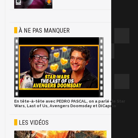
À NE PAS MANQUER
En tête-à-tête avec PEDRO PASCAL, on a parlé de Star
Wars, Last of Us, Avengers Doomsday et DiCaprio
LES VIDÉOS