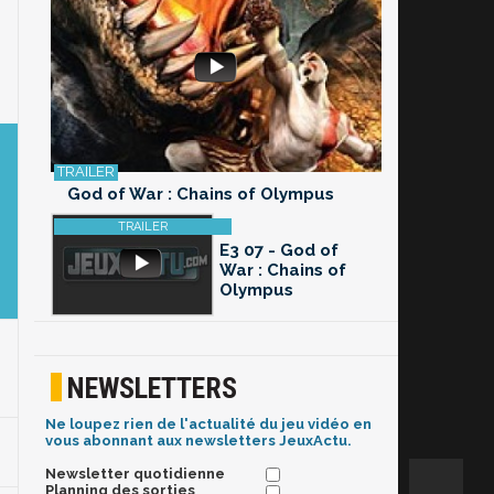
God of War : Chains of Olympus
E3 07 - God of
War : Chains of
Olympus
NEWSLETTERS
Ne loupez rien de l'actualité du jeu vidéo en
vous abonnant aux newsletters JeuxActu.
Newsletter quotidienne
Planning des sorties