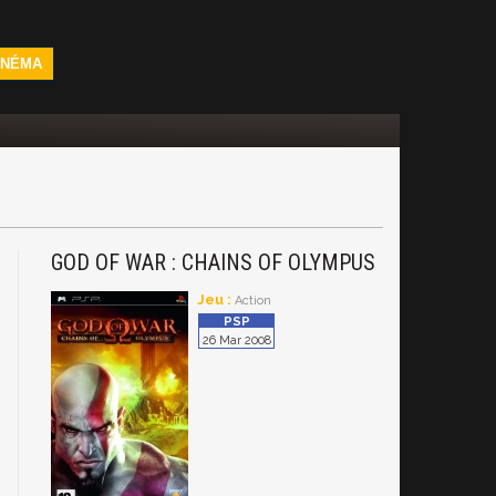
INÉMA
GOD OF WAR : CHAINS OF OLYMPUS
Jeu :
Action
26 Mar 2008