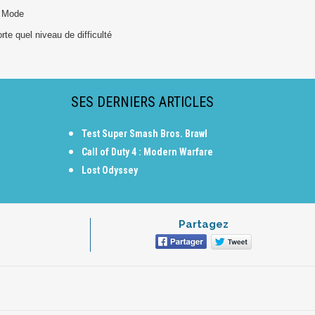
d Mode
rte quel niveau de difficulté
SES DERNIERS ARTICLES
Test Super Smash Bros. Brawl
Call of Duty 4 : Modern Warfare
Lost Odyssey
Partagez