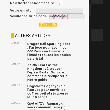
Newsletter hebdomadaire
Votre email :
Veuillez saisir ce code :
AUTRES ASTUCES
ASTUCE
Dragon Ball Sparking Zero
: l'astuce pour avoir 300
000 Zénis en 2 min et à
l'infini et toutes les boules
de cristal
ASTUCE
Zelda Tears of the
Kingdom : où trouver
l'épée Master Sword et
comment la récupérer ?
Notre guide
ASTUCE
Hogwarts Legacy : voici
l'astuce pour ouvrir les
coffres oeil et récupérer
leur trésor !
ASTUCE
God of War Ragnarök :
voici comment faire pour