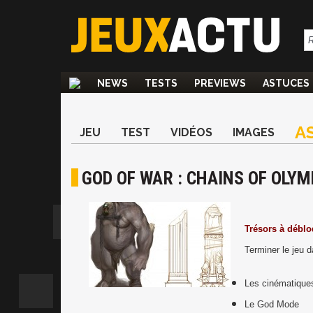
NEWS
TESTS
PREVIEWS
ASTUCES
A
JEU
TEST
VIDÉOS
IMAGES
GOD OF WAR : CHAINS OF OLY
Trésors à déblo
Terminer le jeu d
Les cinématique
Le God Mode