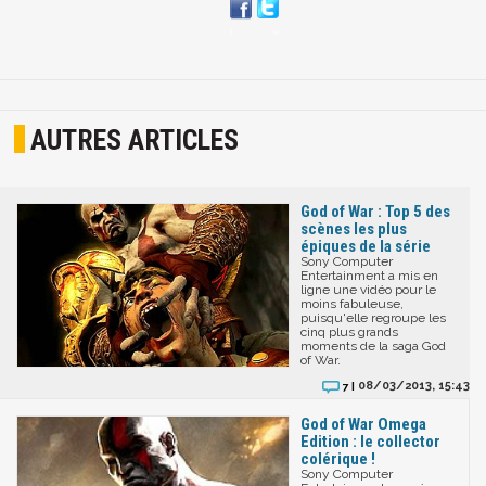
AUTRES ARTICLES
God of War : Top 5 des
scènes les plus
épiques de la série
Sony Computer
Entertainment a mis en
ligne une vidéo pour le
moins fabuleuse,
puisqu'elle regroupe les
cinq plus grands
moments de la saga God
of War.
08/03/2013, 15:43
7 |
God of War Omega
Edition : le collector
colérique !
Sony Computer