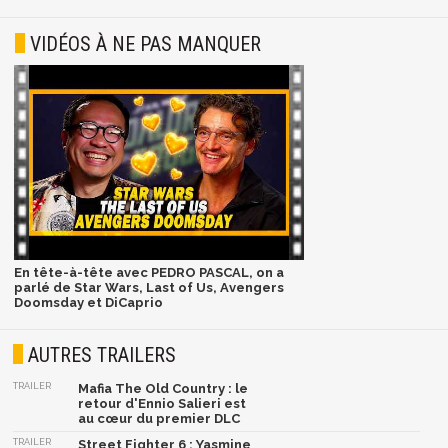
VIDÉOS À NE PAS MANQUER
En tête-à-tête avec PEDRO PASCAL, on a
parlé de Star Wars, Last of Us, Avengers
Doomsday et DiCaprio
AUTRES TRAILERS
TRAILER
Mafia The Old Country : le
retour d'Ennio Salieri est
au cœur du premier DLC
TRAILER
Street Fighter 6 : Yasmine