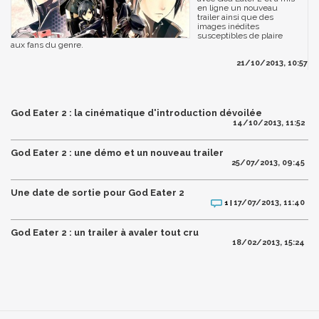
en ligne un nouveau
trailer ainsi que des
images inédites
susceptibles de plaire
aux fans du genre.
21/10/2013, 10:57
God Eater 2 : la cinématique d'introduction dévoilée
14/10/2013, 11:52
God Eater 2 : une démo et un nouveau trailer
25/07/2013, 09:45
Une date de sortie pour God Eater 2
17/07/2013, 11:40
1 |
God Eater 2 : un trailer à avaler tout cru
18/02/2013, 15:24