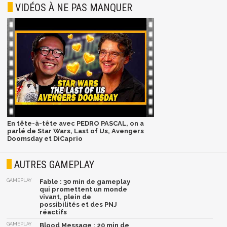
VIDÉOS À NE PAS MANQUER
En tête-à-tête avec PEDRO PASCAL, on a
parlé de Star Wars, Last of Us, Avengers
Doomsday et DiCaprio
AUTRES GAMEPLAY
GAMEPLAY
Fable : 30 min de gameplay
qui promettent un monde
vivant, plein de
possibilités et des PNJ
réactifs
GAMEPLAY
Blood Message : 20 min de