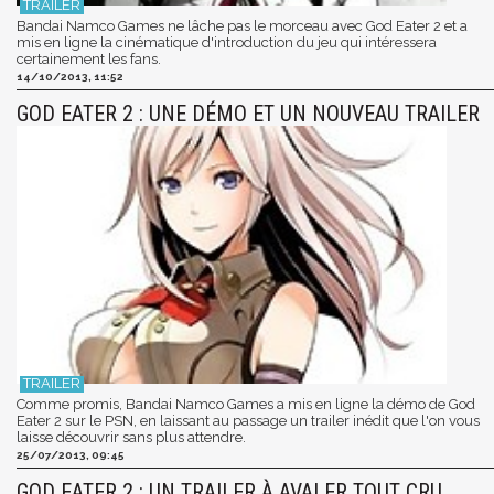
Bandai Namco Games ne lâche pas le morceau avec God Eater 2 et a
mis en ligne la cinématique d'introduction du jeu qui intéressera
certainement les fans.
14/10/2013, 11:52
GOD EATER 2 : UNE DÉMO ET UN NOUVEAU TRAILER
Comme promis, Bandai Namco Games a mis en ligne la démo de God
Eater 2 sur le PSN, en laissant au passage un trailer inédit que l'on vous
laisse découvrir sans plus attendre.
25/07/2013, 09:45
GOD EATER 2 : UN TRAILER À AVALER TOUT CRU