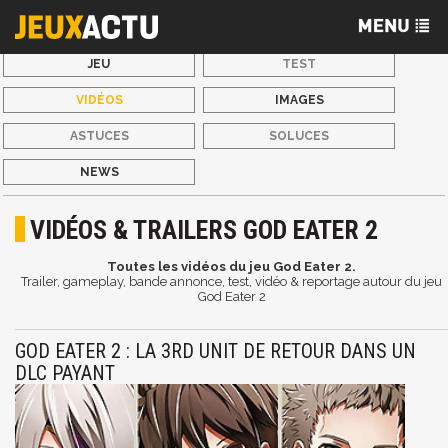
JEU
TEST
VIDÉOS
IMAGES
ASTUCES
SOLUCES
NEWS
VIDÉOS & TRAILERS GOD EATER 2
Toutes les vidéos du jeu God Eater 2.
Trailer, gameplay, bande annonce, test, vidéo & reportage autour du jeu
God Eater 2
GOD EATER 2 : LA 3RD UNIT DE RETOUR DANS UN
DLC PAYANT