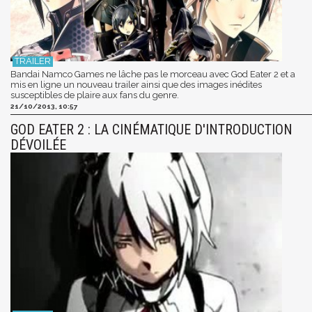
Bandai Namco Games ne lâche pas le morceau avec God Eater 2 et a
mis en ligne un nouveau trailer ainsi que des images inédites
susceptibles de plaire aux fans du genre.
21/10/2013, 10:57
GOD EATER 2 : LA CINÉMATIQUE D'INTRODUCTION
DÉVOILÉE