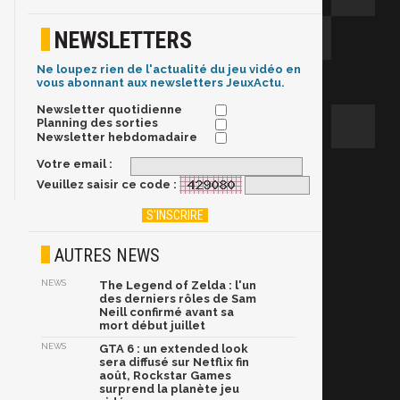
NEWSLETTERS
Ne loupez rien de l'actualité du jeu vidéo en
vous abonnant aux newsletters JeuxActu.
Newsletter quotidienne
Planning des sorties
Newsletter hebdomadaire
Votre email :
Veuillez saisir ce code :
AUTRES NEWS
NEWS
The Legend of Zelda : l'un
des derniers rôles de Sam
Neill confirmé avant sa
mort début juillet
NEWS
GTA 6 : un extended look
sera diffusé sur Netflix fin
août, Rockstar Games
surprend la planète jeu