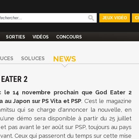
JEUX VIDÉO
C
SORTIES
VIDÉOS
CONCOURS
NEWS
TUCES
SOLUCES
 EATER 2
c le 14 novembre prochain que God Eater 2
 au Japon sur PS Vita et PSP
. C'est le magazine
amitsu qui se charge d'annoncer la nouvelle, en
u'une démo sera disponible à partir du 25 juillet
, et pas avant le 1er août sur PSP, toujours au pays
evant. Ceux qui passeront du temps sur cette mise