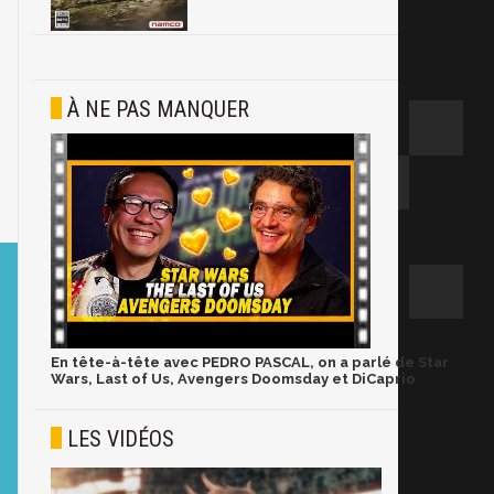
À NE PAS MANQUER
En tête-à-tête avec PEDRO PASCAL, on a parlé de Star
Wars, Last of Us, Avengers Doomsday et DiCaprio
LES VIDÉOS