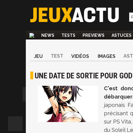
NEWS
TESTS
PREVIEWS
ASTUCES
TEST
AS
JEU
VIDÉOS
IMAGES
UNE DATE DE SORTIE POUR GOD
C'est don
débarquera
japonais F
précisant q
sur PS Vita
du Soleil L