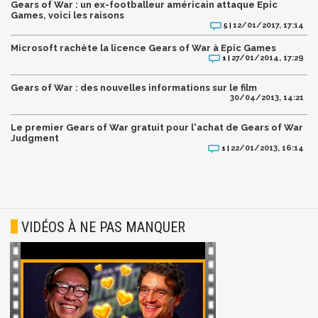
Gears of War : un ex-footballeur américain attaque Epic
Games, voici les raisons
12/01/2017, 17:14
5 |
Microsoft rachète la licence Gears of War à Epic Games
27/01/2014, 17:29
1 |
Gears of War : des nouvelles informations sur le film
30/04/2013, 14:21
Le premier Gears of War gratuit pour l'achat de Gears of War
Judgment
22/01/2013, 16:14
1 |
VIDÉOS À NE PAS MANQUER