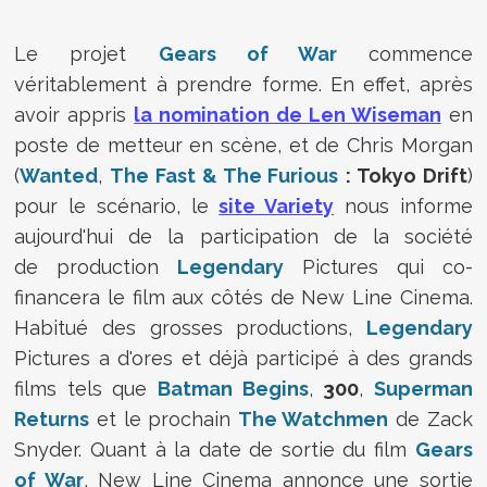
Le projet
Gears of War
commence
véritablement à prendre forme. En effet, après
avoir appris
la nomination de Len Wiseman
en
poste de metteur en scène, et de Chris Morgan
(
Wanted
,
The Fast & The Furious
: Tokyo Drift
)
pour le scénario, le
site Variety
nous informe
aujourd'hui de la participation de la société
de production
Legendary
Pictures qui co-
financera le film aux côtés de New Line Cinema.
Habitué des grosses productions,
Legendary
Pictures a d'ores et déjà participé à des grands
films tels que
Batman Begins
,
300
,
Superman
Returns
et le prochain
The Watchmen
de Zack
Snyder. Quant à la date de sortie du film
Gears
of War
, New Line Cinema annonce une sortie