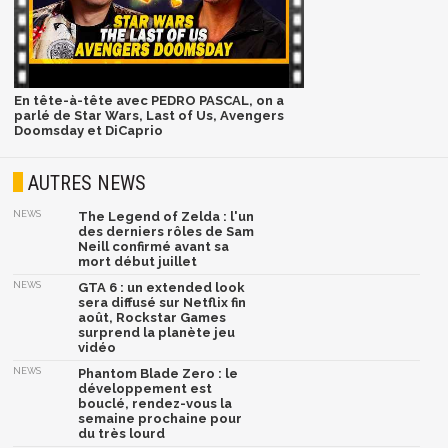
En tête-à-tête avec PEDRO PASCAL, on a
parlé de Star Wars, Last of Us, Avengers
Doomsday et DiCaprio
AUTRES NEWS
NEWS
The Legend of Zelda : l'un
des derniers rôles de Sam
Neill confirmé avant sa
mort début juillet
NEWS
GTA 6 : un extended look
sera diffusé sur Netflix fin
août, Rockstar Games
surprend la planète jeu
vidéo
NEWS
Phantom Blade Zero : le
développement est
bouclé, rendez-vous la
semaine prochaine pour
du très lourd