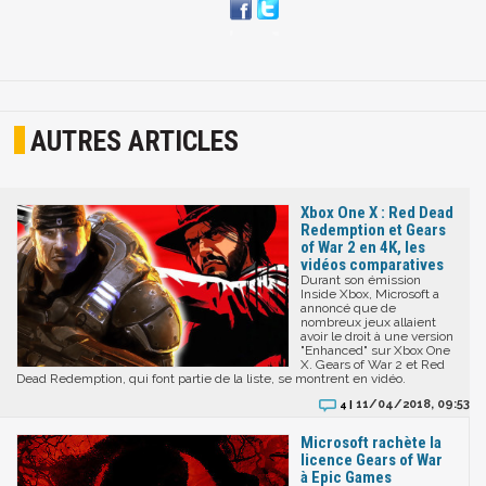
AUTRES ARTICLES
Xbox One X : Red Dead
Redemption et Gears
of War 2 en 4K, les
vidéos comparatives
Durant son émission
Inside Xbox, Microsoft a
annoncé que de
nombreux jeux allaient
avoir le droit à une version
"Enhanced" sur Xbox One
X. Gears of War 2 et Red
Dead Redemption, qui font partie de la liste, se montrent en vidéo.
11/04/2018, 09:53
4 |
Microsoft rachète la
licence Gears of War
à Epic Games