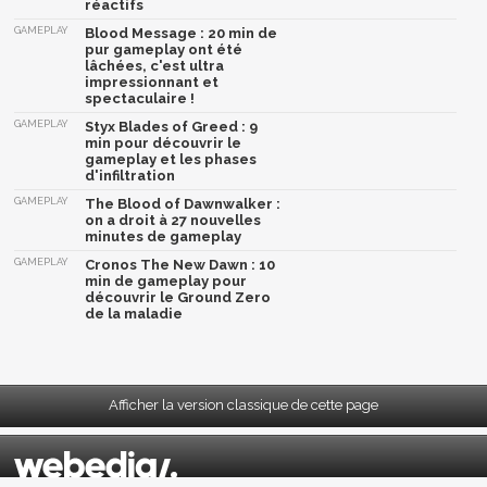
réactifs
GAMEPLAY
Blood Message : 20 min de
pur gameplay ont été
lâchées, c'est ultra
impressionnant et
spectaculaire !
GAMEPLAY
Styx Blades of Greed : 9
min pour découvrir le
gameplay et les phases
d'infiltration
GAMEPLAY
The Blood of Dawnwalker :
on a droit à 27 nouvelles
minutes de gameplay
GAMEPLAY
Cronos The New Dawn : 10
min de gameplay pour
découvrir le Ground Zero
de la maladie
Afficher la version classique de cette page