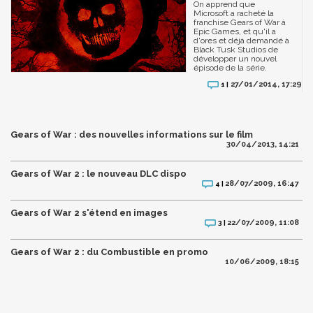
On apprend que
Microsoft a racheté la
franchise Gears of War à
Epic Games, et qu'il a
d'ores et déjà demandé à
Black Tusk Studios de
développer un nouvel
épisode de la série.
27/01/2014, 17:29
1 |
Gears of War : des nouvelles informations sur le film
30/04/2013, 14:21
Gears of War 2 : le nouveau DLC dispo
28/07/2009, 16:47
4 |
Gears of War 2 s'étend en images
22/07/2009, 11:08
3 |
Gears of War 2 : du Combustible en promo
10/06/2009, 18:15