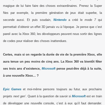
magique de lui faire faire des choses extraordinaires. Prenez la Super
Nes par exemple, la première génération de jeux était superbe, la
seconde aussi. Et puis soudain,
Nintendo
a créé le
mode 7
qui
permettait d’obtenir un effet 3D jamais vu à l’époque. Je pense que c’est
pareil avec la Xbox 360, les développeurs peuvent nous sortir des lignes
de codes pour réaliser des choses inattendues.
Certes, mais si on regarde la durée de vie de la première Xbox, elle
aura tenue un peu moins de cinq ans. La Xbox 360 va bientôt fêter
ses trois ans d’existence,
Microsoft
pense peut-être déjà à la suite,
à une nouvelle Xbox… ?
Epic Games
et moi-même pensons toujours au futur, aux prochains
projets
next gen’
. Quant à la question de savoir si
Microsoft
est en train
de développer une nouvelle console, c’est à eux qu’il faut demander.