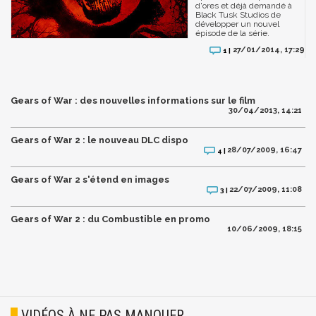
d'ores et déjà demandé à
Black Tusk Studios de
développer un nouvel
épisode de la série.
27/01/2014, 17:29
1 |
Gears of War : des nouvelles informations sur le film
30/04/2013, 14:21
Gears of War 2 : le nouveau DLC dispo
28/07/2009, 16:47
4 |
Gears of War 2 s'étend en images
22/07/2009, 11:08
3 |
Gears of War 2 : du Combustible en promo
10/06/2009, 18:15
VIDÉOS À NE PAS MANQUER