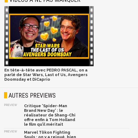
En tête-à-tête avec PEDRO PASCAL, on a
parlé de Star Wars, Last of Us, Avengers
Doomsday et DiCaprio
AUTRES PREVIEWS
PREVIEW
Critique 'Spider-Man
Brand New Day' : le
réalisateur de Shang-Chi
offre enfin à Tom Holland
le film qu’il méritait
PREVIEW
Marvel Tōkon Fighting
Souls : on y a rejoué, bien