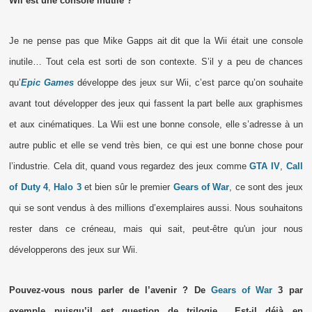
Wii est une console inutile ?
Je ne pense pas que Mike Gapps ait dit que la Wii était une console
inutile… Tout cela est sorti de son contexte. S’il y a peu de chances
qu’
Epic Games
développe des jeux sur Wii, c’est parce qu’on souhaite
avant tout développer des jeux qui fassent la part belle aux graphismes
et aux cinématiques. La Wii est une bonne console, elle s’adresse à un
autre public et elle se vend très bien, ce qui est une bonne chose pour
l’industrie. Cela dit, quand vous regardez des jeux comme
GTA IV
,
Call
of Duty 4
,
Halo 3
et bien sûr le premier
Gears of War
, ce sont des jeux
qui se sont vendus à des millions d’exemplaires aussi. Nous souhaitons
rester dans ce créneau, mais qui sait, peut-être qu'un jour nous
développerons des jeux sur Wii.
Pouvez-vous nous parler de l’avenir ? De
Gears of War
3 par
exemple puisqu’il est question de trilogie… Est-il déjà en