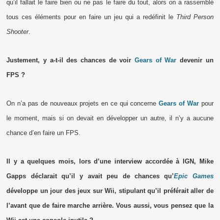
qu’il fallait le faire bien ou ne pas le faire du tout, alors on a rassemblé
tous ces éléments pour en faire un jeu qui a redéfinit le
Third Person
Shooter
.
Justement, y a-t-il des chances de voir
Gears of War
devenir un
FPS ?
On n’a pas de nouveaux projets en ce qui concerne
Gears of War
pour
le moment, mais si on devait en développer un autre, il n’y a aucune
chance d’en faire un FPS.
Il y a quelques mois, lors d’une interview accordée à IGN, Mike
Gapps déclarait qu’il y avait peu de chances qu’
Epic Games
développe un jour des jeux sur Wii, stipulant qu’il préférait aller de
l’avant que de faire marche arrière. Vous aussi, vous pensez que la