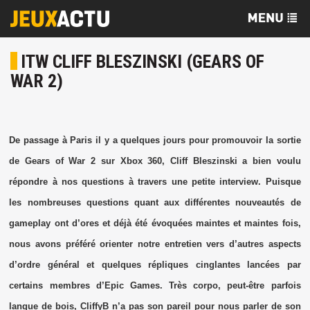
ITW CLIFF BLESZINSKI (GEARS OF
WAR 2)
De passage à Paris il y a quelques jours pour promouvoir la sortie
de Gears of War 2 sur Xbox 360, Cliff Bleszinski a bien voulu
répondre à nos questions à travers une petite interview. Puisque
les nombreuses questions quant aux différentes nouveautés de
gameplay ont d’ores et déjà été évoquées maintes et maintes fois,
nous avons préféré orienter notre entretien vers d’autres aspects
d’ordre général et quelques répliques cinglantes lancées par
certains membres d’Epic Games. Très corpo, peut-être parfois
langue de bois, CliffyB n’a pas son pareil pour nous parler de son