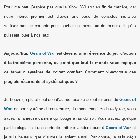
Pour ma part, j’espère pas que la Xbox 360 soit en fin de carrière, car
notre intérêt premier est d’avoir une base de consoles installée
suffisamment importante pour toucher un maximum de joueurs et qu’ils
puissent jouer à nos jeux.
Aujourd’hui,
Gears of War
est devenu une référence du jeu d’action
à la troisième personne, au point que tout le monde vous repique
ce fameux système de
covert combat
. Comment vivez-vous ces
plagiats récurrents et systématiques ?
Je trouve ça plutôt cool que d’autres jeux se soient inspirés de
Gears of
War
, de son système de couverture, du mode coop’ et du
rudy run
, vous
savez la fameuse caméra qui bouge à ras du sol. Vous savez, quelque
part le plagiat est une sorte de flatterie. J’adore jouer à
Gears of War
et
je suis heureux que d’autres le soient aussi. Par contre, je suis déçu