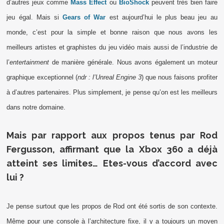
d’autres jeux comme
Mass Effect
ou
BioShock
peuvent très bien faire
jeu égal. Mais si
Gears of War
est aujourd’hui le plus beau jeu au
monde, c’est pour la simple et bonne raison que nous avons les
meilleurs artistes et graphistes du jeu vidéo mais aussi de l’industrie de
l’
entertainment
de manière générale. Nous avons également un moteur
graphique exceptionnel (
ndr : l’Unreal Engine 3
) que nous faisons profiter
à d’autres partenaires. Plus simplement, je pense qu’on est les meilleurs
dans notre domaine.
Mais par rapport aux propos tenus par Rod
Fergusson, affirmant que la Xbox 360 a déjà
atteint ses limites… Etes-vous d’accord avec
lui ?
Je pense surtout que les propos de Rod ont été sortis de son contexte.
Même pour une console à l’architecture fixe, il y a toujours un moyen