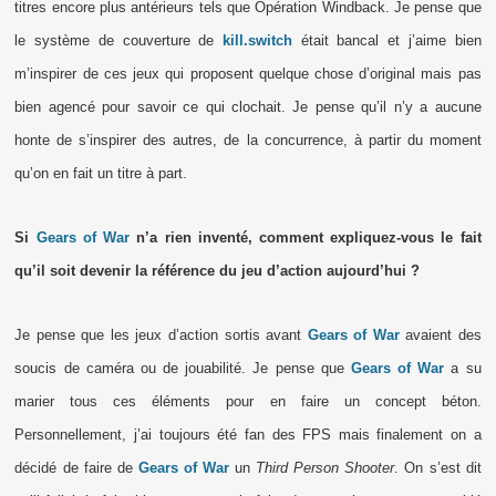
titres encore plus antérieurs tels que Opération Windback. Je pense que
le système de couverture de
kill.switch
était bancal et j’aime bien
m’inspirer de ces jeux qui proposent quelque chose d’original mais pas
bien agencé pour savoir ce qui clochait. Je pense qu’il n’y a aucune
honte de s’inspirer des autres, de la concurrence, à partir du moment
qu’on en fait un titre à part.
Si
Gears of War
n’a rien inventé, comment expliquez-vous le fait
qu’il soit devenir la référence du jeu d’action aujourd’hui ?
Je pense que les jeux d’action sortis avant
Gears of War
avaient des
soucis de caméra ou de jouabilité. Je pense que
Gears of War
a su
marier tous ces éléments pour en faire un concept béton.
Personnellement, j’ai toujours été fan des FPS mais finalement on a
décidé de faire de
Gears of War
un
Third Person Shooter
. On s’est dit