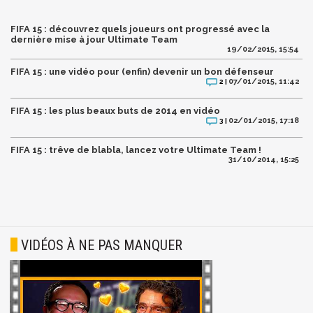
FIFA 15 : découvrez quels joueurs ont progressé avec la
dernière mise à jour Ultimate Team
19/02/2015, 15:54
FIFA 15 : une vidéo pour (enfin) devenir un bon défenseur
07/01/2015, 11:42
2 |
FIFA 15 : les plus beaux buts de 2014 en vidéo
02/01/2015, 17:18
3 |
FIFA 15 : trêve de blabla, lancez votre Ultimate Team !
31/10/2014, 15:25
VIDÉOS À NE PAS MANQUER