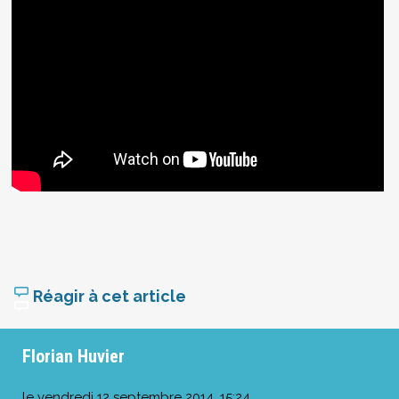
Réagir à cet article
Florian Huvier
le
vendredi 12 septembre 2014, 15:24