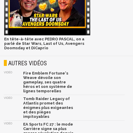
En tête-à-tête avec PEDRO PASCAL, on a
parlé de Star Wars, Last of Us, Avengers
Doomsday et DiCaprio
AUTRES VIDÉOS
VIDÉO
Fire Emblem Fortune's
Weave dévoile son
gameplay, ses quatre
héros et son système de
lignes temporelles
VIDÉO
Tomb Raider Legacy of
Atlantis promet des
énigmes plus exigeantes
et des pièges
impitoyables
VIDÉO
EA Sports FC 27 : le mode
Carrière signe sa plus