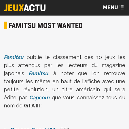
FAMITSU MOST WANTED
Famitsu
publie le classement des 10 jeux les
plus attendus par les lecteurs du magazine
japonais
Famitsu
, à noter que l'on retrouve
toujours les même en haut de l'affiche avec une
petite révolution, un titre américain qui sera
édité par
Capcom
que vous connaissez tous du
nom de
GTA III
: