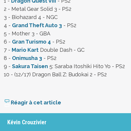
1 -
Dragon Quest VIII
- PS2
2 - Metal Gear Solid 3 - PS2
3 - Biohazard 4 - NGC
4 -
Grand Theft Auto 3
- PS2
5 - Mother 3 - GBA
6 -
Gran Turismo 4
- PS2
7 -
Mario Kart
Double Dash - GC
8 -
Onimusha 3
- PS2
9 -
Sakura Taisen
5: Saraba Itoshiki Hito Yo - PS2
10 - (12/17) Dragon Ball Z: Budokai 2 - PS2
Réagir à cet article
Kévin Crouzivier