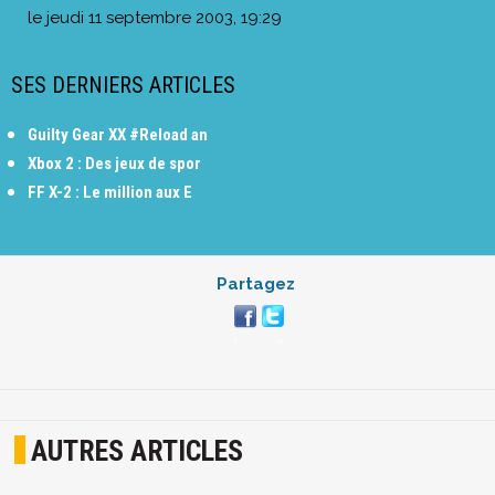
le
jeudi 11 septembre 2003, 19:29
SES DERNIERS ARTICLES
Guilty Gear XX #Reload an
Xbox 2 : Des jeux de spor
FF X-2 : Le million aux E
Partagez
AUTRES ARTICLES