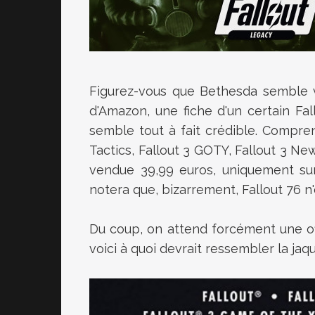
Figurez-vous que Bethesda semble vo
d'Amazon, une fiche d'un certain Fal
semble tout à fait crédible. Compren
Tactics, Fallout 3 GOTY, Fallout 3 Ne
vendue 39,99 euros, uniquement sur
notera que, bizarrement, Fallout 76 
Du coup, on attend forcément une offi
voici à quoi devrait ressembler la ja