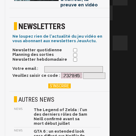
preuve en vidéo
NEWSLETTERS
Ne loupez rien de l'actualité du jeu vidéo en
vous abonnant aux newsletters JeuxActu.
Newsletter quotidienne
Planning des sorties
Newsletter hebdomadaire
Votre email :
Veuillez saisir ce code :
AUTRES NEWS
NEWS
The Legend of Zelda : l'un
des derniers rôles de Sam
Neill confirmé avant sa
mort début juillet
NEWS
GTA 6 : un extended look
sera diffusé sur Netflix fin