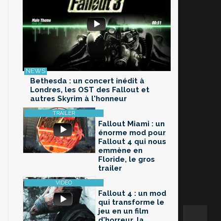
Bethesda : un concert inédit à
Londres, les OST des Fallout et
autres Skyrim à l'honneur
Fallout Miami : un
énorme mod pour
Fallout 4 qui nous
emmène en
Floride, le gros
trailer
Fallout 4 : un mod
qui transforme le
jeu en un film
d'horreur, la