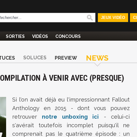
JEUX VIDÉO
C
SORTIES
VIDÉOS
CONCOURS
NEWS
SOLUCES
TUCES
PREVIEW
COMPILATION À VENIR AVEC (PRESQUE)
Si l'on avait déjà eu l'impressionnant Fallout
Anthology en 2015 - dont vous pouvez
retrouver
notre unboxing ici
- celui-ci
s'avérait toutefois incomplet puisqu'il ne
comprenait pas le quatrième épisode : un