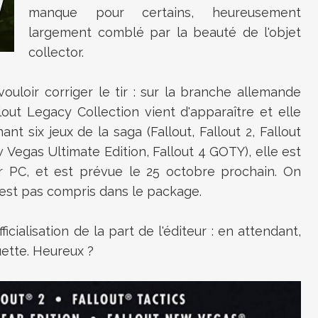
manque pour certains, heureusement
largement comblé par la beauté de l'objet
collector.
uloir corriger le tir : sur la branche allemande
lout Legacy Collection vient d'apparaître et elle
ant six jeux de la saga (
Fallout, Fallout 2, Fallout
w Vegas Ultimate Edition, Fallout 4 GOTY), elle est
 PC, et est prévue le 25 octobre prochain. On
n'est pas compris dans le package.
cialisation de la part de l'éditeur : en attendant,
quette. Heureux ?