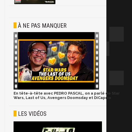
À NE PAS MANQUER
En tête-à-tête avec PEDRO PASCAL, on a parlé de Star
Wars, Last of Us, Avengers Doomsday et DiCaprio
LES VIDÉOS