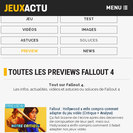
JEU
TEST
VIDÉOS
IMAGES
ASTUCES
SOLUCES
PREVIEW
NEWS
TOUTES LES PREVIEWS FALLOUT 4
Tout sur Fallout 4.
Les infos, actualités, vidéos et astuces ou soluces de Fallout 4
Fallout : Hollywood a enfin compris comment
adapter du jeu vidéo (Critique + Analyse)
Ça fait bizarre de l'écrire après des décennies
de conspuation de leur part, mais oui,
Hollywood a enfin compris comment il fallait
adapter nos jeux vidéo.