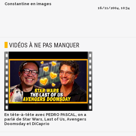
Constantine en images
16/11/2004, 10:34
VIDÉOS À NE PAS MANQUER
En tête-à-tête avec PEDRO PASCAL, on a
parlé de Star Wars, Last of Us, Avengers
Doomsday et DiCaprio