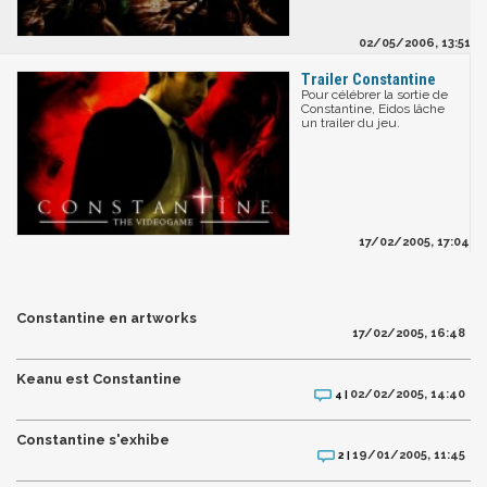
02/05/2006, 13:51
Trailer Constantine
Pour célébrer la sortie de
Constantine, Eidos lâche
un trailer du jeu.
17/02/2005, 17:04
Constantine en artworks
17/02/2005, 16:48
Keanu est Constantine
02/02/2005, 14:40
4 |
Constantine s'exhibe
19/01/2005, 11:45
2 |