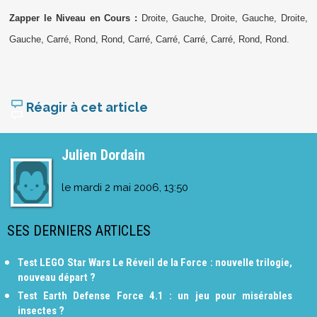
Zapper le Niveau en Cours :
Droite, Gauche, Droite, Gauche, Droite,
Gauche, Carré, Rond, Rond, Carré, Carré, Carré, Carré, Rond, Rond.
Réagir à cet article
Julien Dordain
le
mardi 2 mai 2006, 13:50
SES DERNIERS ARTICLES
Test LEGO Star Wars Le Réveil de la Force : nouvelle trilogie,
nouveau départ ?
Test Earth Defense Force 4.1 : un jeu pour misérables
insectes ?